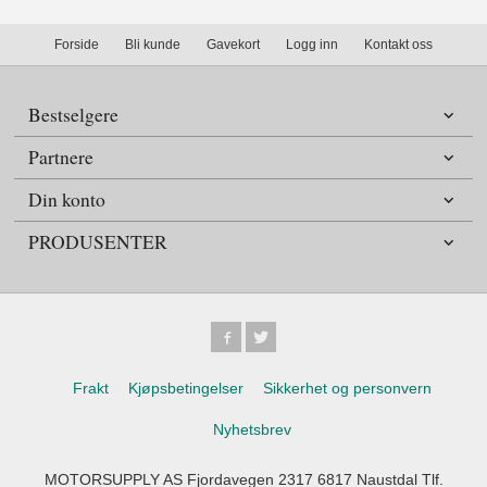
Forside
Bli kunde
Gavekort
Logg inn
Kontakt oss
Bestselgere
Partnere
Din konto
PRODUSENTER
Frakt
Kjøpsbetingelser
Sikkerhet og personvern
Nyhetsbrev
MOTORSUPPLY AS Fjordavegen 2317 6817 Naustdal Tlf.