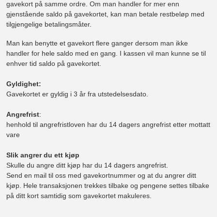
gavekort på samme ordre. Om man handler for mer enn
gjenstående saldo på gavekortet, kan man betale restbeløp med
tilgjengelige betalingsmåter.
Man kan benytte et gavekort flere ganger dersom man ikke
handler for hele saldo med en gang. I kassen vil man kunne se til
enhver tid saldo på gavekortet.
Gyldighet:
Gavekortet er gyldig i 3 år fra utstedelsesdato.
Angrefrist
:
henhold til angrefristloven har du 14 dagers angrefrist etter mottatt
vare
Slik angrer du ett kjøp
Skulle du angre ditt kjøp har du 14 dagers angrefrist.
Send en mail til oss med gavekortnummer og at du angrer ditt
kjøp. Hele transaksjonen trekkes tilbake og pengene settes tilbake
på ditt kort samtidig som gavekortet makuleres.