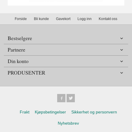
Forside
Bli kunde
Gavekort
Logg inn
Kontakt oss
Bestselgere
Partnere
Din konto
PRODUSENTER
Frakt
Kjøpsbetingelser
Sikkerhet og personvern
Nyhetsbrev