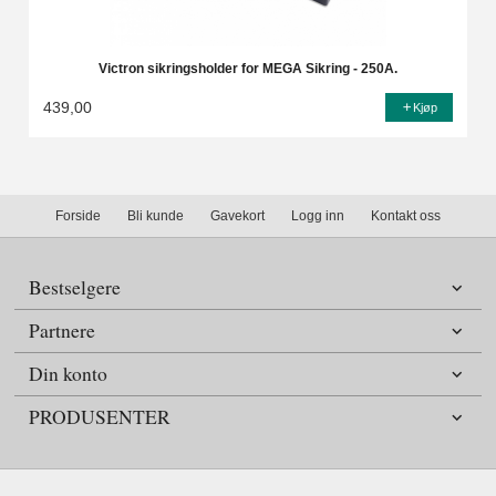
Victron sikringsholder for MEGA Sikring - 250A.
439,00
Kjøp
Forside
Bli kunde
Gavekort
Logg inn
Kontakt oss
Bestselgere
Partnere
Din konto
PRODUSENTER