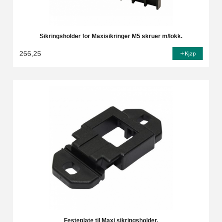
Sikringsholder for Maxisikringer M5 skruer m/lokk.
266,25
Kjøp
Festeplate til Maxi sikringsholder.