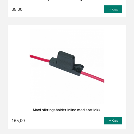
35,00
Kjøp
Maxi sikringsholder inline med sort lokk.
165,00
Kjøp