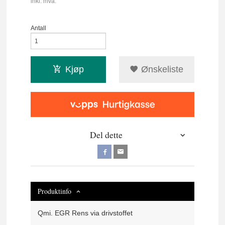
inkl. mva.
Antall
Kjøp
Ønskeliste
Del dette
Produktinfo
Qmi. EGR Rens via drivstoffet