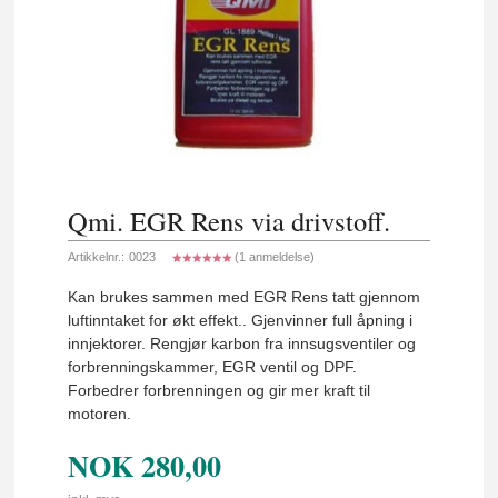
Qmi. EGR Rens via drivstoff.
Artikkelnr.:
0023
(1 anmeldelse)
Kan brukes sammen med EGR Rens tatt gjennom
luftinntaket for økt effekt.. Gjenvinner full åpning i
innjektorer. Rengjør karbon fra innsugsventiler og
forbrenningskammer, EGR ventil og DPF.
Forbedrer forbrenningen og gir mer kraft til
motoren.
NOK
280,00