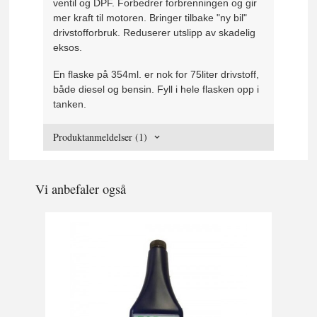
ventil og DPF. Forbedrer forbrenningen og gir
mer kraft til motoren. Bringer tilbake "ny bil"
drivstofforbruk. Reduserer utslipp av skadelig
eksos.
En flaske på 354ml. er nok for 75liter drivstoff,
både diesel og bensin. Fyll i hele flasken opp i
tanken.
Produktanmeldelser (1)
Vi anbefaler også