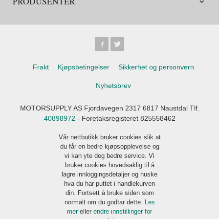
PRODUSENTER
Frakt
Kjøpsbetingelser
Sikkerhet og personvern
Nyhetsbrev
MOTORSUPPLY AS Fjordavegen 2317 6817 Naustdal Tlf.
40898972
- Foretaksregisteret 825558462
Vår nettbutikk bruker cookies slik at
du får en bedre kjøpsopplevelse og
vi kan yte deg bedre service. Vi
bruker cookies hovedsaklig til å
lagre innloggingsdetaljer og huske
hva du har puttet i handlekurven
din. Fortsett å bruke siden som
normalt om du godtar dette.
Les
mer
eller
endre innstillinger for