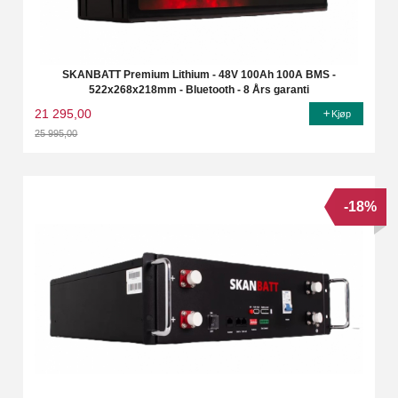
SKANBATT Premium Lithium - 48V 100Ah 100A BMS -
522x268x218mm - Bluetooth - 8 Års garanti
21 295,00
Kjøp
25 995,00
Rabatt
-18%