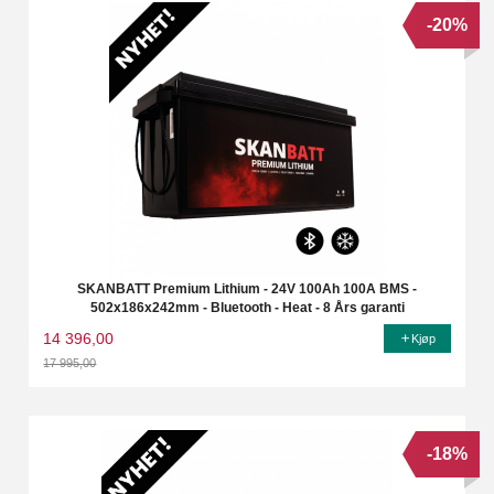
-20%
SKANBATT Premium Lithium - 24V 100Ah 100A BMS -
502x186x242mm - Bluetooth - Heat - 8 Års garanti
14 396,00
Kjøp
17 995,00
Rabatt
-18%