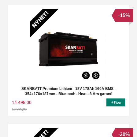
-15%
SKANBATT Premium Lithium - 12V 178Ah 160A BMS -
354x176x187mm - Bluetooth - Heat - 8 Års garanti
14 495,00
Kjøp
16 995,00
Rabatt
-20%