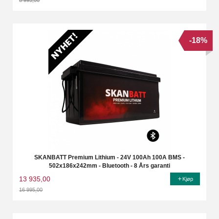
Rabatt
-18%
SKANBATT Premium Lithium - 24V 100Ah 100A BMS -
502x186x242mm - Bluetooth - 8 Års garanti
13 935,00
Kjøp
16 995,00
Rabatt