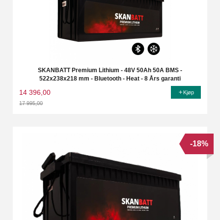
SKANBATT Premium Lithium - 48V 50Ah 50A BMS -
522x238x218 mm - Bluetooth - Heat - 8 Års garanti
14 396,00
Kjøp
17 995,00
Rabatt
-18%