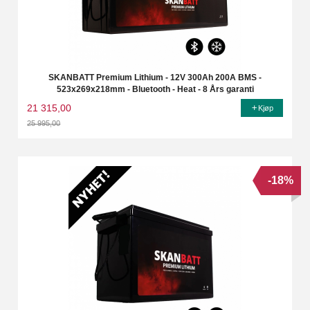
SKANBATT Premium Lithium - 12V 300Ah 200A BMS -
523x269x218mm - Bluetooth - Heat - 8 Års garanti
21 315,00
Kjøp
25 995,00
Rabatt
-18%