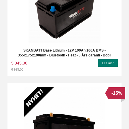
SKANBATT Base Lithium - 12V 100Ah 100A BMS -
355x175x190mm - Bluetooth - Heat - 3 Års garanti - Bobil
5 945,00
Les mer
6 995,00
Rabatt
-15%