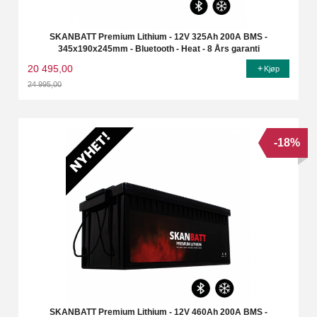
SKANBATT Premium Lithium - 12V 325Ah 200A BMS -
345x190x245mm - Bluetooth - Heat - 8 Års garanti
20 495,00
Kjøp
24 995,00
Rabatt
-18%
SKANBATT Premium Lithium - 12V 460Ah 200A BMS -