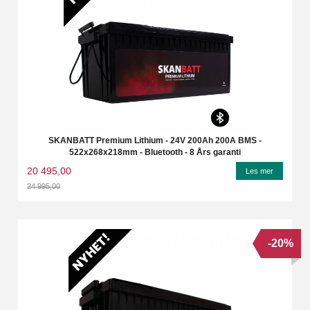
SKANBATT Premium Lithium - 24V 200Ah 200A BMS -
522x268x218mm - Bluetooth - 8 Års garanti
20 495,00
Les mer
24 995,00
Rabatt
-20%