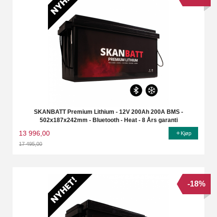
SKANBATT Premium Lithium - 12V 200Ah 200A BMS -
502x187x242mm - Bluetooth - Heat - 8 Års garanti
13 996,00
Kjøp
17 495,00
Rabatt
-18%