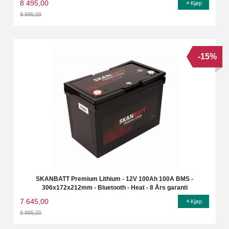
8 495,00
Kjøp
9 995,00
Rabatt
-15%
SKANBATT Premium Lithium - 12V 100Ah 100A BMS -
306x172x212mm - Bluetooth - Heat - 8 Års garanti
7 645,00
Kjøp
8 995,00
Rabatt