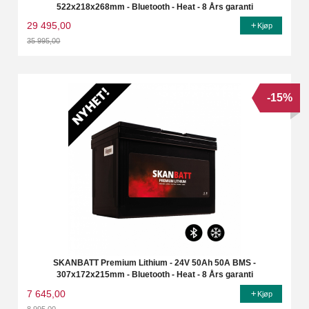
522x218x268mm - Bluetooth - Heat - 8 Års garanti
29 495,00
Kjøp
35 995,00
Rabatt
-15%
SKANBATT Premium Lithium - 24V 50Ah 50A BMS -
307x172x215mm - Bluetooth - Heat - 8 Års garanti
7 645,00
Kjøp
8 995,00