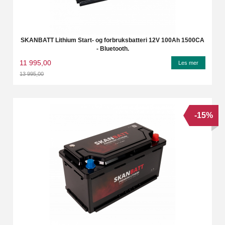
SKANBATT Lithium Start- og forbruksbatteri 12V 100Ah 1500CA
- Bluetooth.
11 995,00
Les mer
13 995,00
Rabatt
-15%