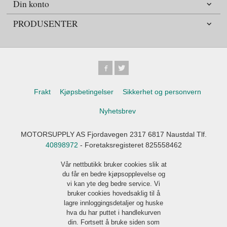
Din konto
PRODUSENTER
Frakt
Kjøpsbetingelser
Sikkerhet og personvern
Nyhetsbrev
MOTORSUPPLY AS Fjordavegen 2317 6817 Naustdal Tlf.
40898972
- Foretaksregisteret 825558462
Vår nettbutikk bruker cookies slik at
du får en bedre kjøpsopplevelse og
vi kan yte deg bedre service. Vi
bruker cookies hovedsaklig til å
lagre innloggingsdetaljer og huske
hva du har puttet i handlekurven
din. Fortsett å bruke siden som