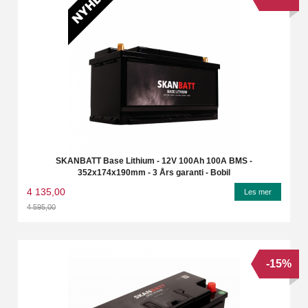
SKANBATT Base Lithium - 12V 100Ah 100A BMS -
352x174x190mm - 3 Års garanti - Bobil
4 135,00
Les mer
4 595,00
Rabatt
-15%