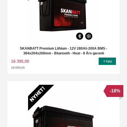
SKANBATT Premium Lithium - 12V 280Ah 200A BMS -
384x204x268mm - Bluetooth - Heat - 8 Års garanti
16 395,00
Kjøp
19 995,00
Rabatt
-18%