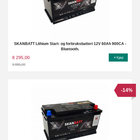
SKANBATT Lithium Start- og forbruksbatteri 12V 60Ah 900CA -
Bluetooth.
8 295,00
Kjøp
9 995,00
Rabatt
-14%