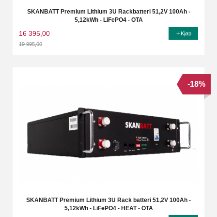
SKANBATT Premium Lithium 3U Rackbatteri 51,2V 100Ah -
5,12kWh - LiFePO4 - OTA
16 395,00
Kjøp
19 995,00
Rabatt
-18%
SKANBATT Premium Lithium 3U Rack batteri 51,2V 100Ah -
5,12kWh - LiFePO4 - HEAT - OTA