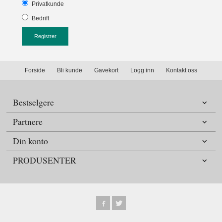
Privatkunde
Bedrift
Forside
Bli kunde
Gavekort
Logg inn
Kontakt oss
Bestselgere
Partnere
Din konto
PRODUSENTER