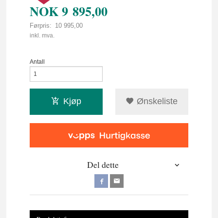
NOK
9 895,00
Førpris:
10 995,00
Rabatt
inkl. mva.
Antall
Kjøp
Ønskeliste
Del dette