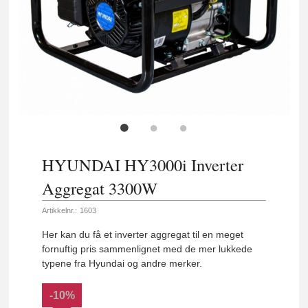
HYUNDAI HY3000i Inverter
Aggregat 3300W
Artikkelnr.:
1603
Her kan du få et inverter aggregat til en meget
fornuftig pris sammenlignet med de mer lukkede
typene fra Hyundai og andre merker.
-10%