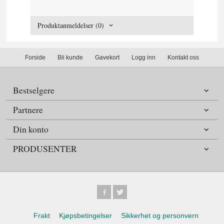
Produktanmeldelser (0)
Forside
Bli kunde
Gavekort
Logg inn
Kontakt oss
Bestselgere
Partnere
Din konto
PRODUSENTER
Frakt
Kjøpsbetingelser
Sikkerhet og personvern