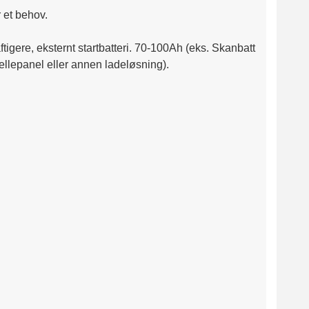
 et behov.
raftigere, eksternt startbatteri. 70-100Ah (eks. Skanbatt
cellepanel eller annen ladeløsning).