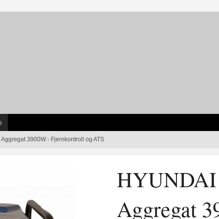
s
Aggregat 3900W - Fjernkontroll og ATS
HYUNDAI H
Aggregat 3