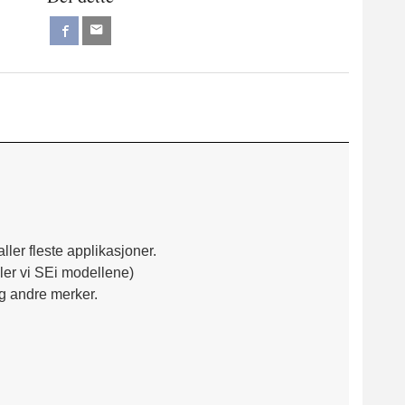
ller fleste applikasjoner.
aler vi SEi modellene)
og andre merker.