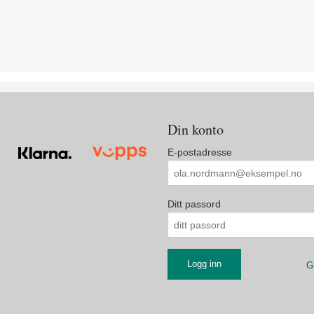
Din konto
E-postadresse
Ditt passord
G