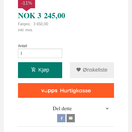
-11%
NOK
3 245,00
Førpris:
3 650,00
Rabatt
inkl. mva.
Antall
Kjøp
Ønskeliste
Del dette