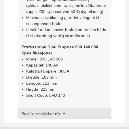
syklusstabilitet som tradisjonelle våtbatterier
(opptil 200 sykluser ved 50 % dyputlading)
Minimal selvutlading gjør det velegnet til
sesongbasert bruk
Ideelt for dual power-bruk (kan brukes både
til startkraft og vanlig strømforbruk)
Professional Dual Purpose 930 140 080
Spesifikasjoner
Model: 930 140 080
Kapasitet: 140 Ah
Kaldstartampere: 800 A
Bredde: 189 mm
Lengde: 513 mm
Høyde: 223 mm
Short Code: LFD 140
Produktanmeldelser (0)