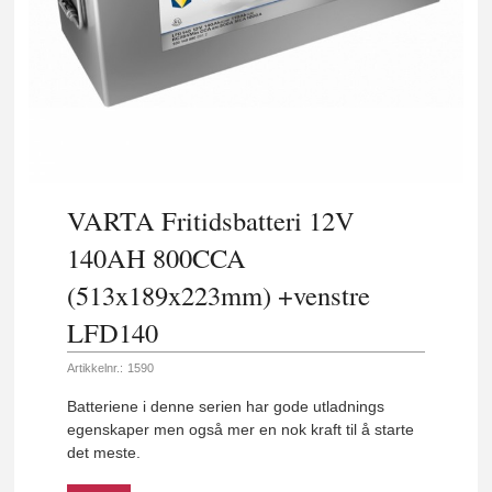
VARTA Fritidsbatteri 12V
140AH 800CCA
(513x189x223mm) +venstre
LFD140
Artikkelnr.:
1590
Batteriene i denne serien har gode utladnings
egenskaper men også mer en nok kraft til å starte
det meste.