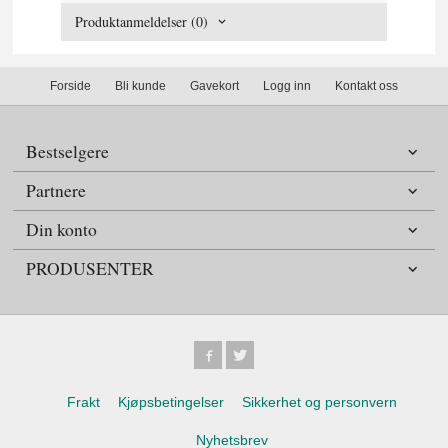
Produktanmeldelser (0)
Forside
Bli kunde
Gavekort
Logg inn
Kontakt oss
Bestselgere
Partnere
Din konto
PRODUSENTER
Frakt
Kjøpsbetingelser
Sikkerhet og personvern
Nyhetsbrev