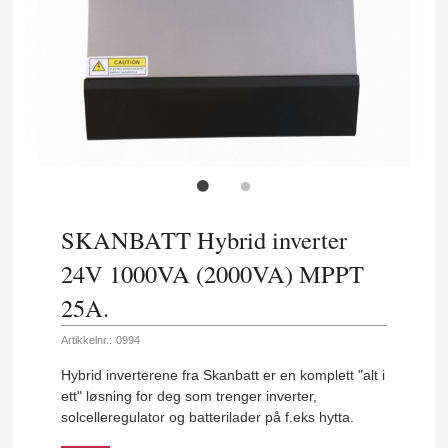
SKANBATT Hybrid inverter
24V 1000VA (2000VA) MPPT
25A.
Artikkelnr.:
0994
Hybrid inverterene fra Skanbatt er en komplett "alt i
ett" løsning for deg som trenger inverter,
solcelleregulator og batterilader på f.eks hytta.