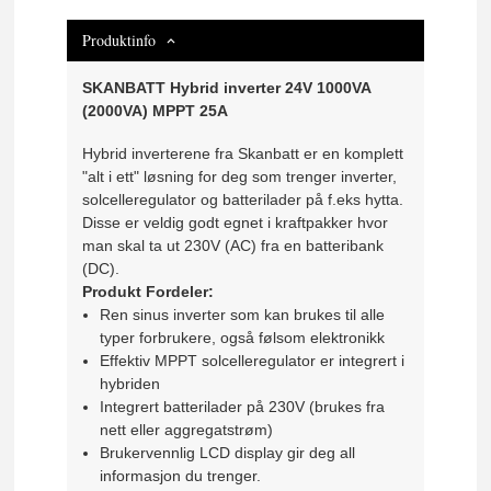
Produktinfo
SKANBATT Hybrid inverter 24V 1000VA
(2000VA) MPPT 25A
Hybrid inverterene fra Skanbatt er en komplett
"alt i ett" løsning for deg som trenger inverter,
solcelleregulator og batterilader på f.eks hytta.
Disse er veldig godt egnet i kraftpakker hvor
man skal ta ut 230V (AC) fra en batteribank
(DC).
Produkt Fordeler:
Ren sinus inverter som kan brukes til alle
typer forbrukere, også følsom elektronikk
Effektiv MPPT solcelleregulator er integrert i
hybriden
Integrert batterilader på 230V (brukes fra
nett eller aggregatstrøm)
Brukervennlig LCD display gir deg all
informasjon du trenger.