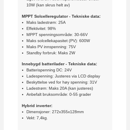
10W (kan skrus helt av)
MPPT Solcelleregulator - Tekniske data:
Maks ladestrøm: 25A
Effektivitet: 98%
MPPT spenningsområde: 30-66V
Maks solcellekapasitet (PV): 600W
Maks PV innspenning: 75V
Standby forbruk: Maks 2W
Innebygd batterilader - Tekniske data:
Batterispenning DC: 24V
Ladespenning: Justeres via LCD display
Beskyttelse ved for høy spenning: 31V
Ladestrøm: Maks 20A (kan justeres)
Anbefalt bruksområde: 0-55 grader
Hybrid inverter:
Dimensjoner: 272x355x128mm
Vekt: 7,4kg.