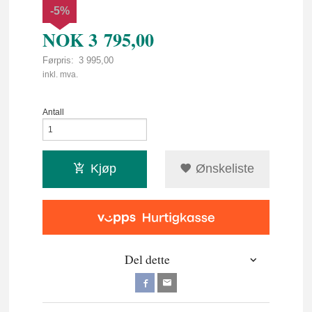
-5%
NOK
3 795,00
Førpris:
3 995,00
Rabatt
inkl. mva.
Antall
Kjøp
Ønskeliste
Del dette