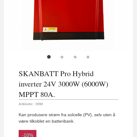
SKANBATT Pro Hybrid
inverter 24V 3000W (6000W)
MPPT 80A.
Artikkelnr.:
0998
Kan produsere strøm fra solcelle (PV), selv uten å
være tilkoblet en batteribank.
-10%