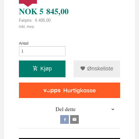
NOK
5 845,00
Førpris:
6 495,00
Rabatt
inkl. mva.
Antall
Kjøp
Ønskeliste
Del dette