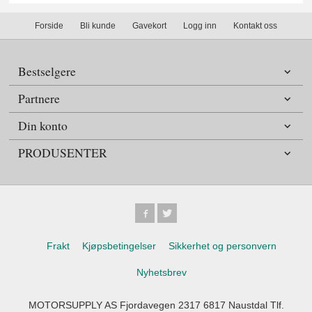
Forside
Bli kunde
Gavekort
Logg inn
Kontakt oss
Bestselgere
Partnere
Din konto
PRODUSENTER
Frakt
Kjøpsbetingelser
Sikkerhet og personvern
Nyhetsbrev
MOTORSUPPLY AS Fjordavegen 2317 6817 Naustdal Tlf.