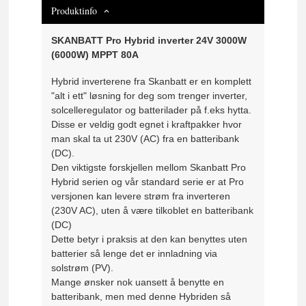
Produktinfo
SKANBATT Pro Hybrid inverter 24V 3000W
(6000W) MPPT 80A
Hybrid inverterene fra Skanbatt er en komplett
"alt i ett" løsning for deg som trenger inverter,
solcelleregulator og batterilader på f.eks hytta.
Disse er veldig godt egnet i kraftpakker hvor
man skal ta ut 230V (AC) fra en batteribank
(DC).
Den viktigste forskjellen mellom Skanbatt Pro
Hybrid serien og vår standard serie er at Pro
versjonen kan levere strøm fra inverteren
(230V AC), uten å være tilkoblet en batteribank
(DC)
Dette betyr i praksis at den kan benyttes uten
batterier så lenge det er innladning via
solstrøm (PV).
Mange ønsker nok uansett å benytte en
batteribank, men med denne Hybriden så