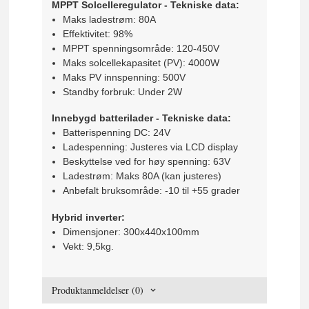
MPPT Solcelleregulator - Tekniske data:
Maks ladestrøm: 80A
Effektivitet: 98%
MPPT spenningsområde: 120-450V
Maks solcellekapasitet (PV): 4000W
Maks PV innspenning: 500V
Standby forbruk: Under 2W
Innebygd batterilader - Tekniske data:
Batterispenning DC: 24V
Ladespenning: Justeres via LCD display
Beskyttelse ved for høy spenning: 63V
Ladestrøm: Maks 80A (kan justeres)
Anbefalt bruksområde: -10 til +55 grader
Hybrid inverter:
Dimensjoner: 300x440x100mm
Vekt: 9,5kg.
Produktanmeldelser (0)