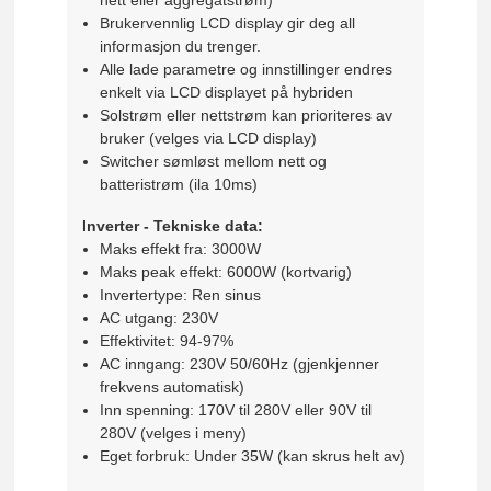
Brukervennlig LCD display gir deg all
informasjon du trenger.
Alle lade parametre og innstillinger endres
enkelt via LCD displayet på hybriden
Solstrøm eller nettstrøm kan prioriteres av
bruker (velges via LCD display)
Switcher sømløst mellom nett og
batteristrøm (ila 10ms)
Inverter - Tekniske data:
Maks effekt fra: 3000W
Maks peak effekt: 6000W (kortvarig)
Invertertype: Ren sinus
AC utgang: 230V
Effektivitet: 94-97%
AC inngang: 230V 50/60Hz (gjenkjenner
frekvens automatisk)
Inn spenning: 170V til 280V eller 90V til
280V (velges i meny)
Eget forbruk: Under 35W (kan skrus helt av)