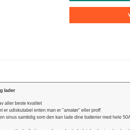
g lader
 aller beste kvalitet
et er udiskutabel enten man er "amatør" eller proff
 sinus samtidig som den kan lade dine batterier med hele 50