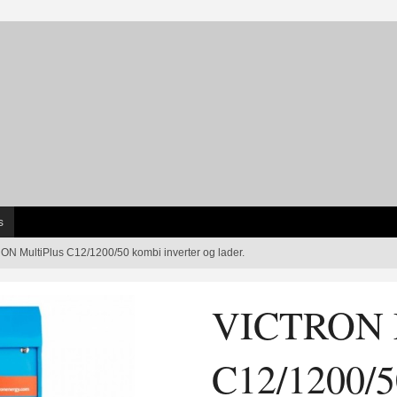
s
N MultiPlus C12/1200/50 kombi inverter og lader.
VICTRON M
C12/1200/5