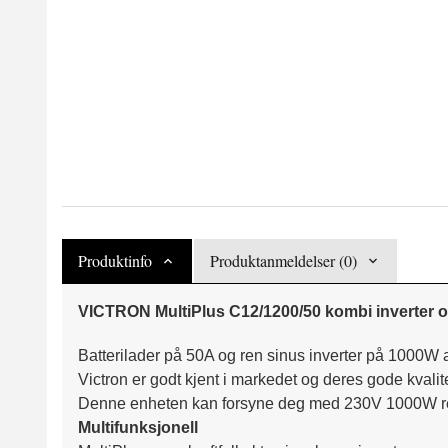
Produktinfo
Produktanmeldelser (0)
VICTRON MultiPlus C12/1200/50 kombi inverter o
Batterilader på 50A og ren sinus inverter på 1000W av
Victron er godt kjent i markedet og deres gode kvalit
Denne enheten kan forsyne deg med 230V 1000W ren
Multifunksjonell