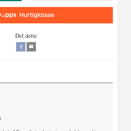
Del dette
A