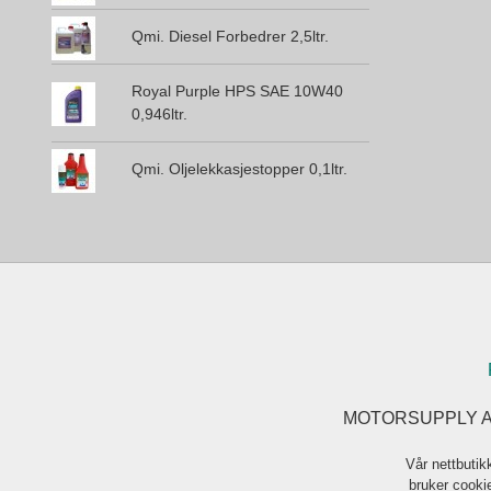
Qmi. Diesel Forbedrer 2,5ltr.
Royal Purple HPS SAE 10W40
0,946ltr.
Qmi. Oljelekkasjestopper 0,1ltr.
MOTORSUPPLY AS F
Vår nettbutik
bruker cookie