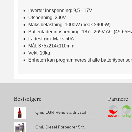
Inverter innspenning: 9,5 - 17V
Utspenning: 230V
Maks belastning: 1000W (peak 2400W)
Batterilader innspenning: 187 - 265V AC (45-65H
Ladestrøm: Maks 50A
Mål: 375x214x110mm
Vekt: 10kg
Enheten kan programmeres til alle batterityper so
Bestselgere
Partnere
Qmi. EGR Rens via drivstoff.
Qmi. Diesel Forbedrer 5ltr.