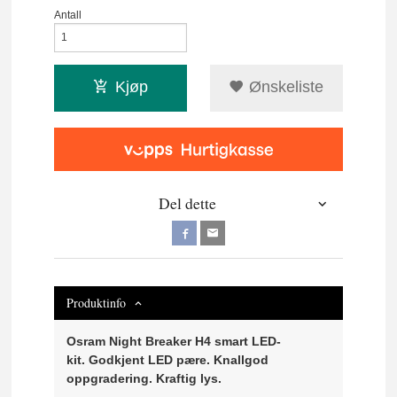
Antall
Kjøp
Ønskeliste
Del dette
Produktinfo
Osram Night Breaker H4 smart LED-
kit. Godkjent LED pære. Knallgod
oppgradering. Kraftig lys.