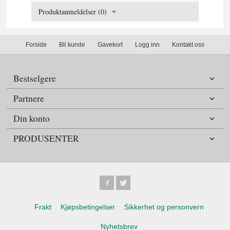
Produktanmeldelser (0)
Forside
Bli kunde
Gavekort
Logg inn
Kontakt oss
Bestselgere
Partnere
Din konto
PRODUSENTER
Frakt
Kjøpsbetingelser
Sikkerhet og personvern
Nyhetsbrev