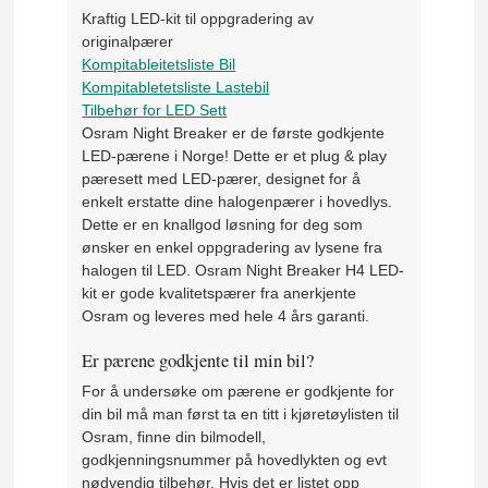
Kraftig LED-kit til oppgradering av
originalpærer
Kompitableitetsliste Bil
Kompitabletetsliste Lastebil
Tilbehør for LED Sett
Osram Night Breaker er de første godkjente
LED-pærene i Norge! Dette er et plug & play
pæresett med LED-pærer, designet for å
enkelt erstatte dine halogenpærer i hovedlys.
Dette er en knallgod løsning for deg som
ønsker en enkel oppgradering av lysene fra
halogen til LED. Osram Night Breaker H4 LED-
kit er gode kvalitetspærer fra anerkjente
Osram og leveres med hele 4 års garanti.
Er pærene godkjente til min bil?
For å undersøke om pærene er godkjente for
din bil må man først ta en titt i kjøretøylisten til
Osram, finne din bilmodell,
godkjenningsnummer på hovedlykten og evt
nødvendig tilbehør. Hvis det er listet opp