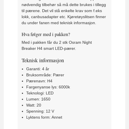
nødvendig tilbehør så må dette brukes i tillegg
til pærene. Det vil stå enkelte krav som f.eks
lokk, canbusadapter etc. Kjøretøyslitsen finner
du under fanen med teknisk informasjon.
Hva følger med i pakken?
Med i pakken får du 2 stk Osram Night
Breaker H4 smart LED-pærer.
Teknisk informasjon
Garanti: 4 år
Bruksområde: Pærer
Pærenavn: H4
Fargenyanse lys: 6000k
Teknologi: LED
Lumen: 1650
Watt: 20
Spenning: 12 V
Lyktens form: Annet