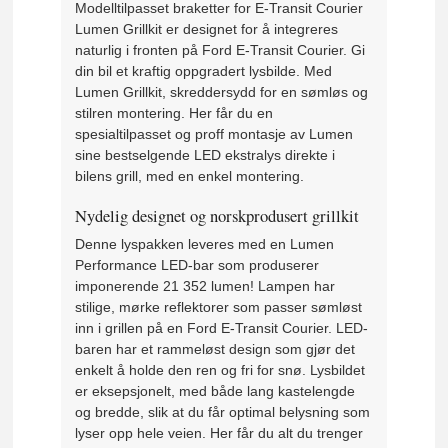
Modelltilpasset braketter for E-Transit Courier
Lumen Grillkit er designet for å integreres
naturlig i fronten på Ford E-Transit Courier. Gi
din bil et kraftig oppgradert lysbilde. Med
Lumen Grillkit, skreddersydd for en sømløs og
stilren montering. Her får du en
spesialtilpasset og proff montasje av Lumen
sine bestselgende LED ekstralys direkte i
bilens grill, med en enkel montering.
Nydelig designet og norskprodusert grillkit
Denne lyspakken leveres med en Lumen
Performance LED-bar som produserer
imponerende 21 352 lumen! Lampen har
stilige, mørke reflektorer som passer sømløst
inn i grillen på en Ford E-Transit Courier. LED-
baren har et rammeløst design som gjør det
enkelt å holde den ren og fri for snø. Lysbildet
er eksepsjonelt, med både lang kastelengde
og bredde, slik at du får optimal belysning som
lyser opp hele veien. Her får du alt du trenger