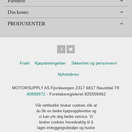
Partnere
Din konto
PRODUSENTER
Frakt
Kjøpsbetingelser
Sikkerhet og personvern
Nyhetsbrev
MOTORSUPPLY AS Fjordavegen 2317 6817 Naustdal Tlf.
40898972
- Foretaksregisteret 825558462
Vår nettbutikk bruker cookies slik at
du får en bedre kjøpsopplevelse og
vi kan yte deg bedre service. Vi
bruker cookies hovedsaklig til å
lagre innloggingsdetaljer og huske