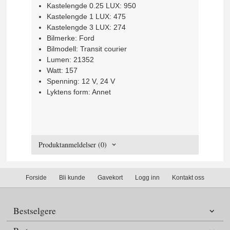
Kastelengde 0.25 LUX: 950
Kastelengde 1 LUX: 475
Kastelengde 3 LUX: 274
Bilmerke: Ford
Bilmodell: Transit courier
Lumen: 21352
Watt: 157
Spenning: 12 V, 24 V
Lyktens form: Annet
Produktanmeldelser (0)
Forside
Bli kunde
Gavekort
Logg inn
Kontakt oss
Bestselgere