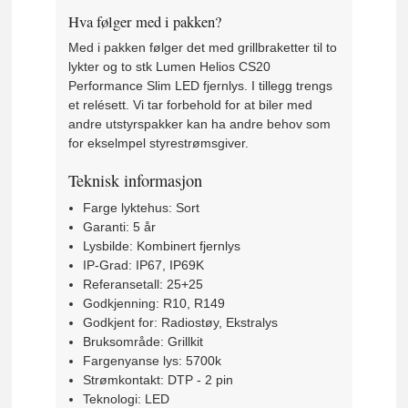
Hva følger med i pakken?
Med i pakken følger det med grillbraketter til to
lykter og to stk Lumen Helios CS20
Performance Slim LED fjernlys. I tillegg trengs
et relésett. Vi tar forbehold for at biler med
andre utstyrspakker kan ha andre behov som
for ekselmpel styrestrømsgiver.
Teknisk informasjon
Farge lyktehus: Sort
Garanti: 5 år
Lysbilde: Kombinert fjernlys
IP-Grad: IP67, IP69K
Referansetall: 25+25
Godkjenning: R10, R149
Godkjent for: Radiostøy, Ekstralys
Bruksområde: Grillkit
Fargenyanse lys: 5700k
Strømkontakt: DTP - 2 pin
Teknologi: LED