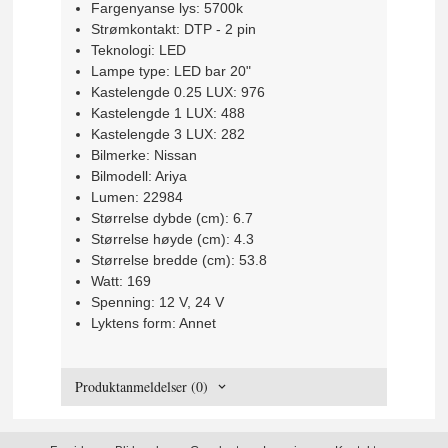
Fargenyanse lys: 5700k
Strømkontakt: DTP - 2 pin
Teknologi: LED
Lampe type: LED bar 20"
Kastelengde 0.25 LUX: 976
Kastelengde 1 LUX: 488
Kastelengde 3 LUX: 282
Bilmerke: Nissan
Bilmodell: Ariya
Lumen: 22984
Størrelse dybde (cm): 6.7
Størrelse høyde (cm): 4.3
Størrelse bredde (cm): 53.8
Watt: 169
Spenning: 12 V, 24 V
Lyktens form: Annet
Produktanmeldelser (0)