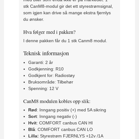
stk CanM8-modul gir det ett styrestrømsignal,
som igjen kan drive så mange ekstra fjernlys
du ønsker.
Hva følger med i pakken?
I denne pakken får du 1 stk Canm8 modul.
Teknisk informasjon
Garanti: 2 år
Godkjenning: R10
Godkjent for: Radiostøy
Bruksområde: Tilbehør
Spenning: 12 V
CanM8 modulen kobles opp slik:
Rød
: Inngang positiv (+) med 5A sikring
Sort
: Inngang negativ (-)
Hvit
: COMFORT canbus CAN HI
Blå
: COMFORT canbus CAN LO
Lilla:
Styrestrøm FJERNLYS +12v /1A