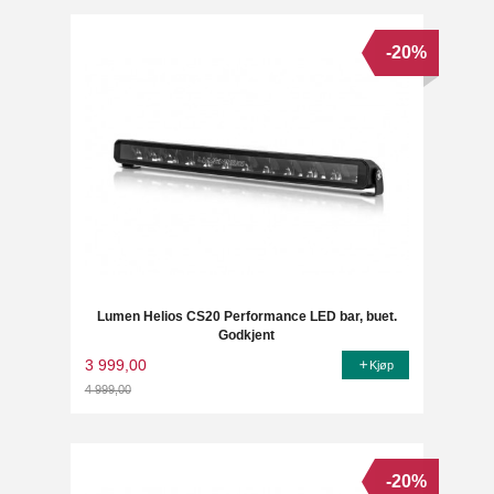
-20%
Lumen Helios CS20 Performance LED bar, buet.
Godkjent
3 999,00
Kjøp
4 999,00
Rabatt
-20%