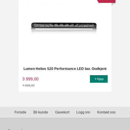
Lumen Helios S20 Performance LED bar. Godkjent
3 999,00
Kjøp
4 999,00
Rabatt
Forside
Bli kunde
Gavekort
Logg inn
Kontakt oss