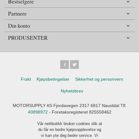
Bestselgere
Partnere
Din konto
PRODUSENTER
Frakt
Kjøpsbetingelser
Sikkerhet og personvern
Nyhetsbrev
MOTORSUPPLY AS Fjordavegen 2317 6817 Naustdal Tlf.
40898972
- Foretaksregisteret 825558462
Vår nettbutikk bruker cookies slik at
du får en bedre kjøpsopplevelse og
vi kan yte deg bedre service. Vi