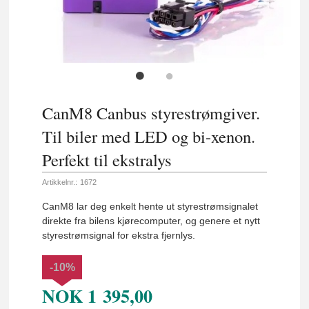
CanM8 Canbus styrestrømgiver.
Til biler med LED og bi-xenon.
Perfekt til ekstralys
Artikkelnr.:
1672
CanM8 lar deg enkelt hente ut styrestrømsignalet
direkte fra bilens kjørecomputer, og genere et nytt
styrestrømsignal for ekstra fjernlys.
-10%
NOK
1 395,00