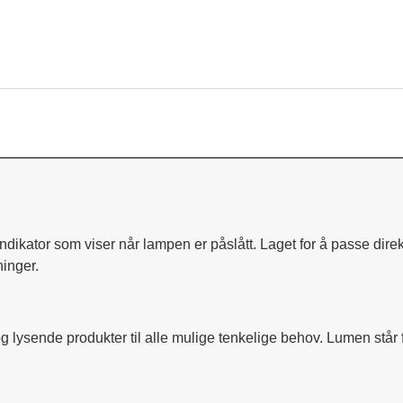
ikator som viser når lampen er påslått. Laget for å passe direkte
inger.
 lysende produkter til alle mulige tenkelige behov. Lumen står f