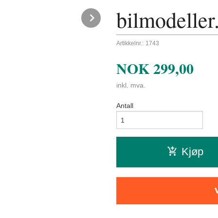
bilmodeller
Next
Artikkelnr.:
1743
NOK
299,00
inkl. mva.
Antall
Kjøp