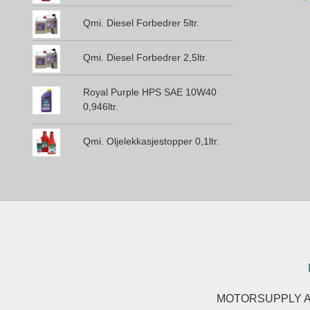
Qmi. Diesel Forbedrer 5ltr.
Qmi. Diesel Forbedrer 2,5ltr.
Royal Purple HPS SAE 10W40
0,946ltr.
Qmi. Oljelekkasjestopper 0,1ltr.
MOTORSUPPLY AS F