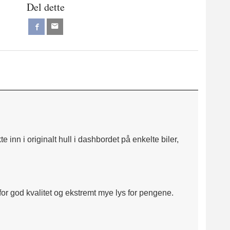
Del dette
 inn i originalt hull i dashbordet på enkelte biler,
or god kvalitet og ekstremt mye lys for pengene.