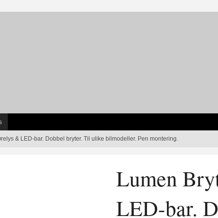
s
ørelys & LED-bar. Dobbel bryter. Til ulike bilmodeller. Pen montering.
Lumen Bryte
LED-bar. Do