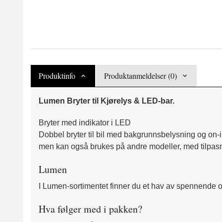
Produktinfo
Produktanmeldelser (0)
Lumen Bryter til Kjørelys & LED-bar.
Bryter med indikator i LED
Dobbel bryter til bil med bakgrunnsbelysning og on-ind
men kan også brukes på andre modeller, med tilpasn
Lumen
I Lumen-sortimentet finner du et hav av spennende og
Hva følger med i pakken?