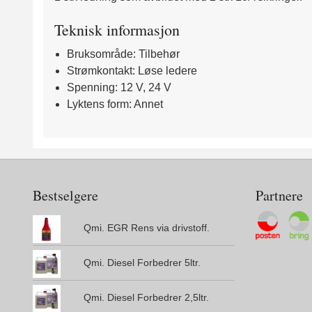
Teknisk informasjon
Bruksområde: Tilbehør
Strømkontakt: Løse ledere
Spenning: 12 V, 24 V
Lyktens form: Annet
Bestselgere
Partnere
Qmi. EGR Rens via drivstoff.
Qmi. Diesel Forbedrer 5ltr.
Qmi. Diesel Forbedrer 2,5ltr.