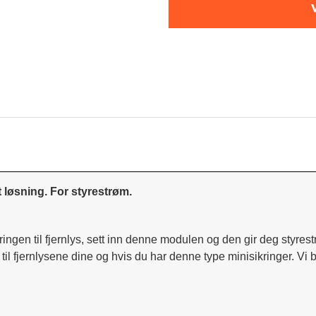
 løsning. For styrestrøm.
gen til fjernlys, sett inn denne modulen og den gir deg styrestrø
il fjernlysene dine og hvis du har denne type minisikringer. Vi 