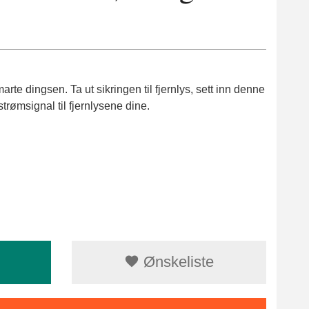
te dingsen. Ta ut sikringen til fjernlys, sett inn denne
trømsignal til fjernlysene dine.
Ønskeliste