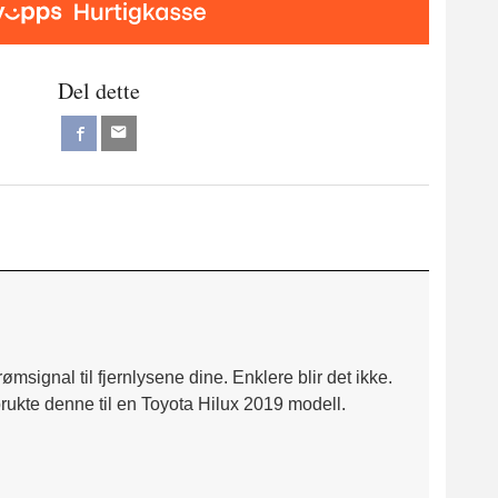
Del dette
msignal til fjernlysene dine. Enklere blir det ikke.
brukte denne til en Toyota Hilux 2019 modell.