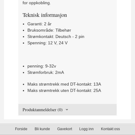
for oppkobling.
Teknisk informasjon
Garanti: 2 år
Bruksområde: Tilbehør
Strømkontakt: Deutsch - 2 pin
Spenning: 12 V, 24 V
penning: 9-32v
Strømforbruk: 2mA
Maks strømtrekk med DT-kontakt: 13A
Maks strømtrekk uten DT-kontakt: 25A
Produktanmeldelser (0)
Forside
Bli kunde
Gavekort
Logg inn
Kontakt oss