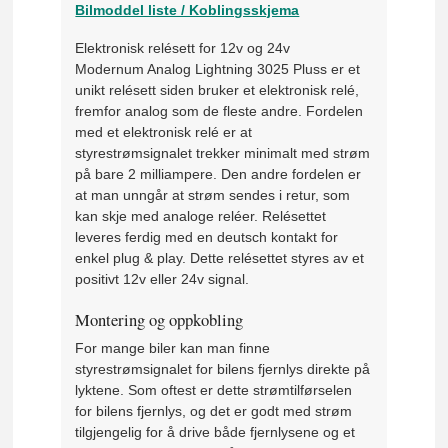
Bilmoddel liste / Koblingsskjema
Elektronisk relésett for 12v og 24v
Modernum Analog Lightning 3025 Pluss er et
unikt relésett siden bruker et elektronisk relé,
fremfor analog som de fleste andre. Fordelen
med et elektronisk relé er at
styrestrømsignalet trekker minimalt med strøm
på bare 2 milliampere. Den andre fordelen er
at man unngår at strøm sendes i retur, som
kan skje med analoge reléer. Relésettet
leveres ferdig med en deutsch kontakt for
enkel plug & play. Dette relésettet styres av et
positivt 12v eller 24v signal.
Montering og oppkobling
For mange biler kan man finne
styrestrømsignalet for bilens fjernlys direkte på
lyktene. Som oftest er dette strømtilførselen
for bilens fjernlys, og det er godt med strøm
tilgjengelig for å drive både fjernlysene og et