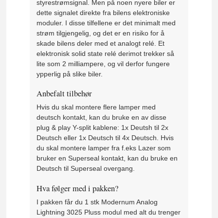
styrestrømsignal. Men på noen nyere biler er
dette signalet direkte fra bilens elektroniske
moduler. I disse tilfellene er det minimalt med
strøm tilgjengelig, og det er en risiko for å
skade bilens deler med et analogt relé. Et
elektronisk solid state relé derimot trekker så
lite som 2 milliampere, og vil derfor fungere
ypperlig på slike biler.
Anbefalt tilbehør
Hvis du skal montere flere lamper med
deutsch kontakt, kan du bruke en av disse
plug & play Y-split kablene: 1x Deutsh til 2x
Deutsch eller 1x Deutsch til 4x Deutsch. Hvis
du skal montere lamper fra f.eks Lazer som
bruker en Superseal kontakt, kan du bruke en
Deutsch til Superseal overgang.
Hva følger med i pakken?
I pakken får du 1 stk Modernum Analog
Lightning 3025 Pluss modul med alt du trenger