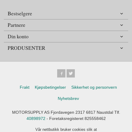
Bestselgere
Partnere
Din konto
PRODUSENTER
Frakt
Kjøpsbetingelser
Sikkerhet og personvern
Nyhetsbrev
MOTORSUPPLY AS Fjordavegen 2317 6817 Naustdal Tlf.
40898972
- Foretaksregisteret 825558462
Vår nettbutikk bruker cookies slik at