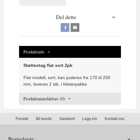
Del dette
Produktinfo
Støttestag flat sort 2pk
Flat modell, sort, kan justeres fra 170 til 250
mm, leveres 2 stk. i blisterpakke.
Produktanmeldelser (0)
Forside
Bli kunde
Gavekort
Logg inn
Kontakt oss
Bestselgere