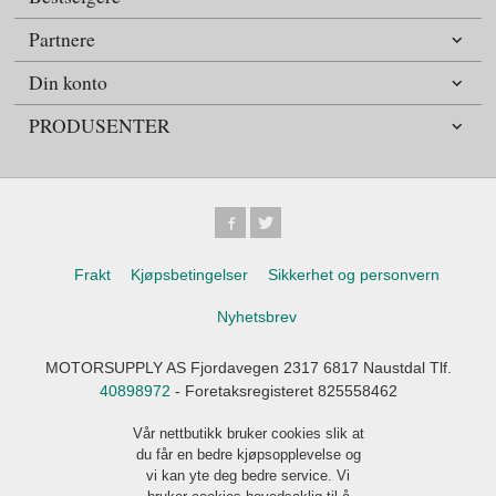
Partnere
Din konto
PRODUSENTER
Frakt
Kjøpsbetingelser
Sikkerhet og personvern
Nyhetsbrev
MOTORSUPPLY AS Fjordavegen 2317 6817 Naustdal Tlf.
40898972
- Foretaksregisteret 825558462
Vår nettbutikk bruker cookies slik at
du får en bedre kjøpsopplevelse og
vi kan yte deg bedre service. Vi