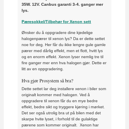
35W. 12V. Canbus garanti 3-4. ganger mer
lys.
Pæresokkel/Tilbehør for Xenon sett
Ønsker du å oppgradere dine kjedelige
halogenpærer til xenon lys? Da er dette settet
noe for deg. Her får du ikke lengre gule gamle
pærer med dårlig effekt, men et flott, hvitt lys
og en enorm effekt. Xenon lyser nemlig tre til
fire ganger mer enn hva halogen gjør. Dette er
litt av en oppgradering.
Hva gjør Prosystem så bra?
Dette settet lar deg installere xenon i biler som
originalt kommer med halogen. Ved å
oppgradere til xenon får du en mye bedre
effekt, bedre sikt og tryggere kjøring i mørket.
Det ser også utrolig bra ut på bilen med det
skarpe hvite lyset, i forhold til de gulaktige
pærene som kommer originalt. Xenon har