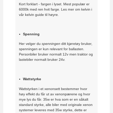
Kort forklart - fargen i lyset. Mest populær er
6000k med ren hvit farge. Les mer om kelvin i
vår kelvin guide til høyre.
Spenning
Her velger du
spenningen
ditt kjøretøy bruker,
spenningen er kun relevant for ballasten.
Personbiler bruker normalt 12v men traktor og
lastebiler normalt bruker 24v.
Wattstyrke
Wattstyrken i et xenonsett bestemmer hvor
høy effekt du får ut av xenonpærene og hvor
mye lys du får. 35w er hva som er en såkalt
standard styrke, alle biler med originale xenon
systemer leveres med 35w styrke, dette er