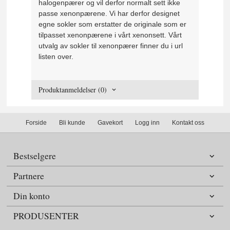
halogenpærer og vil derfor normalt sett ikke
passe xenonpærene. Vi har derfor designet
egne sokler som erstatter de originale som er
tilpasset xenonpærene i vårt xenonsett. Vårt
utvalg av sokler til xenonpærer finner du i url
listen over.
Produktanmeldelser (0)
Forside
Bli kunde
Gavekort
Logg inn
Kontakt oss
Bestselgere
Partnere
Din konto
PRODUSENTER