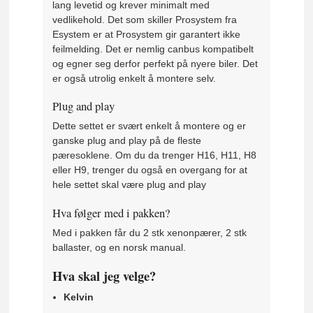
lang levetid og krever minimalt med
vedlikehold. Det som skiller Prosystem fra
Esystem er at Prosystem gir garantert ikke
feilmelding. Det er nemlig canbus kompatibelt
og egner seg derfor perfekt på nyere biler. Det
er også utrolig enkelt å montere selv.
Plug and play
Dette settet er svært enkelt å montere og er
ganske plug and play på de fleste
pæresoklene. Om du da trenger H16, H11, H8
eller H9, trenger du også en overgang for at
hele settet skal være plug and play
Hva følger med i pakken?
Med i pakken får du 2 stk xenonpærer, 2 stk
ballaster, og en norsk manual.
Hva skal jeg velge?
Kelvin