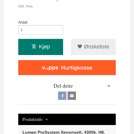
inkl. mva.
Antall
Kjøp
Ønskeliste
Del dette
Produktinfo
Lumen ProSystem Xenonsett. 4300k. H8.