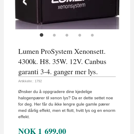
Lumen ProSystem Xenonsett.
4300k. H8. 35W. 12V. Canbus
garanti 3-4. ganger mer lys.
Artikkelnr.:
1792
Ønsker du å oppgradere dine kjedelige
halogenpærer til xenon lys? Da er dette settet noe
for deg. Her får du ikke lengre gule gamle pærer
med dårlig effekt, men et flott, hvitt lys og en enorm
effekt.
NOK
1 699,00