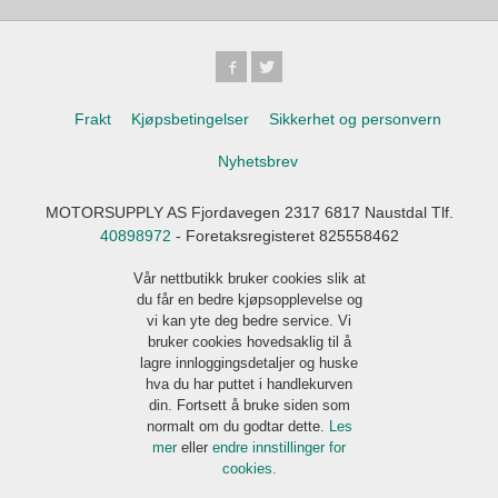
Frakt
Kjøpsbetingelser
Sikkerhet og personvern
Nyhetsbrev
MOTORSUPPLY AS Fjordavegen 2317 6817 Naustdal Tlf.
40898972
- Foretaksregisteret 825558462
Vår nettbutikk bruker cookies slik at
du får en bedre kjøpsopplevelse og
vi kan yte deg bedre service. Vi
bruker cookies hovedsaklig til å
lagre innloggingsdetaljer og huske
hva du har puttet i handlekurven
din. Fortsett å bruke siden som
normalt om du godtar dette.
Les
mer
eller
endre innstillinger for
cookies.