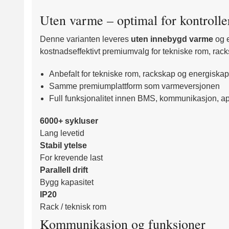
Uten varme – optimal for kontrolle
Denne varianten leveres
uten innebygd varme
og 
kostnadseffektivt premiumvalg for tekniske rom, rack
Anbefalt for tekniske rom, rackskap og energiskap
Samme premiumplattform som varmeversjonen
Full funksjonalitet innen BMS, kommunikasjon, 
6000+ sykluser
Lang levetid
Stabil ytelse
For krevende last
Parallell drift
Bygg kapasitet
IP20
Rack / teknisk rom
Kommunikasjon og funksjoner