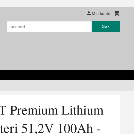
Min konto
Søk
Premium Lithium
teri 51,2V 100Ah -