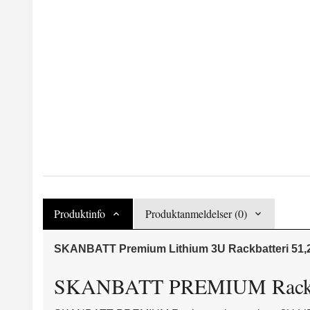
Produktinfo
Produktanmeldelser (0)
SKANBATT Premium Lithium 3U Rackbatteri 51,2
SKANBATT PREMIUM Rack Batter