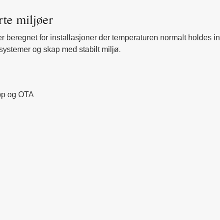
rte miljøer
er beregnet for installasjoner der temperaturen normalt holdes inn
systemer og skap med stabilt miljø.
app og OTA