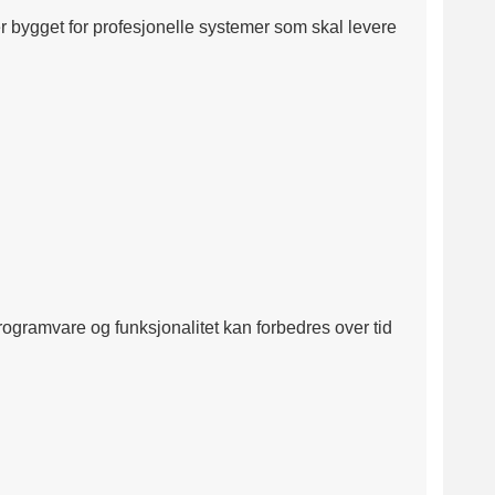
er bygget for profesjonelle systemer som skal levere
rogramvare og funksjonalitet kan forbedres over tid