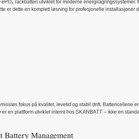
rackbatteri utviklet for moderne energilagringssystemer. Med
r dette en komplett løsning for profesjonelle installasjoner der d
 fokus på kvalitet, levetid og stabil drift. Battericellene er
e er en plattform utviklet internt hos SKANBATT – ikke en standa
 Battery Management