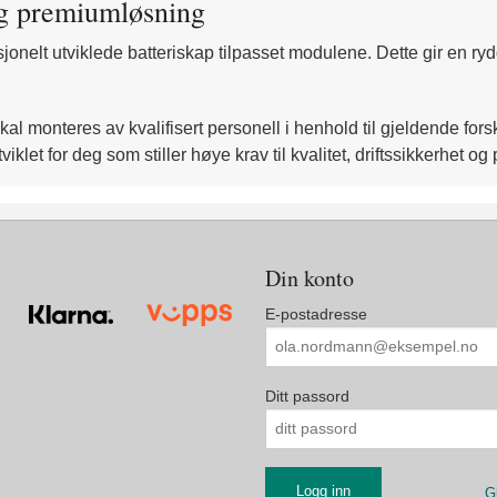
g premiumløsning
elt utviklede batteriskap tilpasset modulene. Dette gir en rydd
kal monteres av kvalifisert personell i henhold til gjeldende forskr
tviklet for deg som stiller høye krav til kvalitet, driftssikkerhet
Din konto
E-postadresse
Ditt passord
G