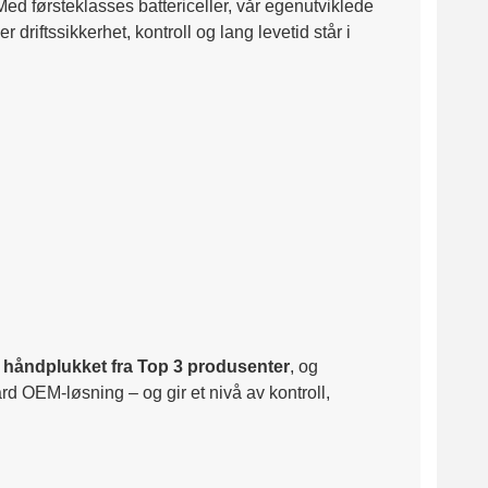
 førsteklasses battericeller, vår egenutviklede
riftssikkerhet, kontroll og lang levetid står i
håndplukket fra Top 3 produsenter
, og
rd OEM-løsning – og gir et nivå av kontroll,