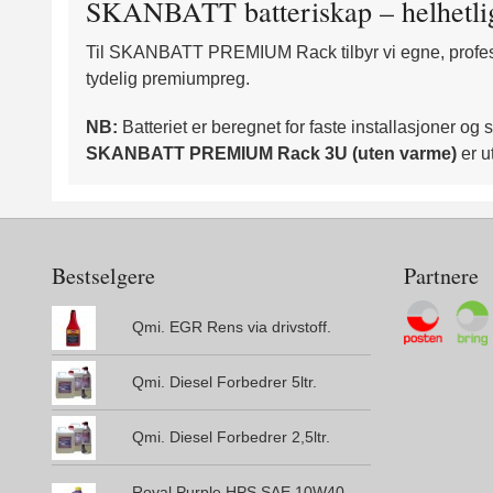
SKANBATT batteriskap – helhetli
Til SKANBATT PREMIUM Rack tilbyr vi egne, profesjon
tydelig premiumpreg.
NB:
Batteriet er beregnet for faste installasjoner og s
SKANBATT PREMIUM Rack 3U (uten varme)
er u
Bestselgere
Partnere
Qmi. EGR Rens via drivstoff.
Qmi. Diesel Forbedrer 5ltr.
Qmi. Diesel Forbedrer 2,5ltr.
Royal Purple HPS SAE 10W40