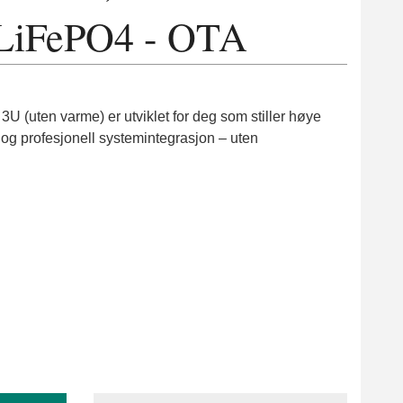
 LiFePO4 - OTA
ten varme) er utviklet for deg som stiller høye
het og profesjonell systemintegrasjon – uten