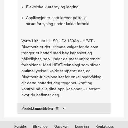
Elektriske kjøretøy og lagring
Applikasjoner som krever pålitelig
strømforsyning under kalde forhold
Varta Lithium LL150 12V 150Ah - HEAT -
Bluetooth er det ultimate valget for de som
trenger et batteri med høy kapasitet og
pålitelighet, selv under de mest utfordrende
forholdene. Med HEAT-teknologi som sikrer
optimal ytelse i kalde temperaturer, og
Bluetooth-funksjonalitet for enkel overvåking,
gir dette batteriet deg trygghet, kraft og
kontroll på alle dine applikasjoner – uansett
hvor du befinner deg.
Produktanmeldelser (0)
Forside
Bli kunde
Gavekort
Logg inn
Kontakt oss