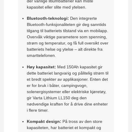
der vanlige litiumbatterier kan miste
kapasitet eller slite med ytelsen.
Bluetooth-teknologi:
Den integrerte
Bluetooth-funksjonaliteten gir deg sanntids
tilgang til batteriets tilstand via en mobilapp.
Overvåk viktige parametere som spenning,
strøm og temperatur, og få full oversikt over
batteriets helse og ytelse – alt direkte fra
smarttelefonen.
Høy kapasitet:
Med 150Ah kapasitet gir
dette batteriet langvarig og pålitelig strøm til
et bredt spekter av applikasjoner. Enten det
er for bruk i båter, campingvogn,
solenergisystemer eller elektriske kjøretøy,
gir Varta Lithium LL150 deg den
nødvendige kraften for å drive dine enheter
i flere timer.
Kompakt design:
På tross av den store
kapasiteten, har batteriet et kompakt og