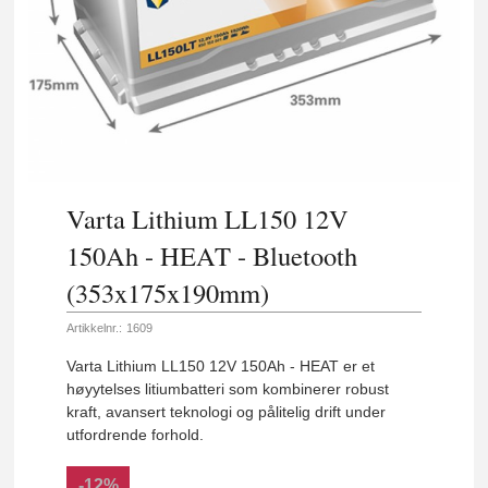
Varta Lithium LL150 12V
150Ah - HEAT - Bluetooth
(353x175x190mm)
Artikkelnr.:
1609
Varta Lithium LL150 12V 150Ah - HEAT er et
høyytelses litiumbatteri som kombinerer robust
kraft, avansert teknologi og pålitelig drift under
utfordrende forhold.
-12%