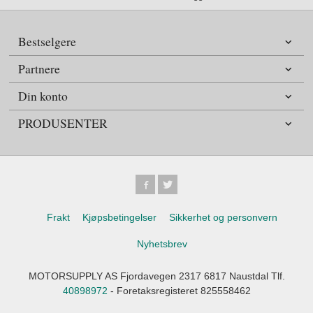
Bestselgere
Partnere
Din konto
PRODUSENTER
Frakt
Kjøpsbetingelser
Sikkerhet og personvern
Nyhetsbrev
MOTORSUPPLY AS Fjordavegen 2317 6817 Naustdal Tlf.
40898972
- Foretaksregisteret 825558462