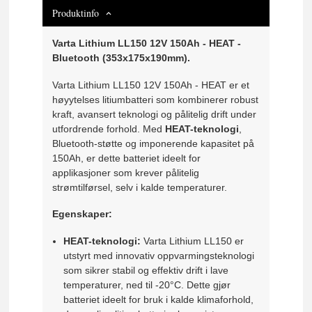
Produktinfo
Varta Lithium LL150 12V 150Ah - HEAT -
Bluetooth (353x175x190mm).
Varta Lithium LL150 12V 150Ah - HEAT er et
høyytelses litiumbatteri som kombinerer robust
kraft, avansert teknologi og pålitelig drift under
utfordrende forhold. Med
HEAT-teknologi
,
Bluetooth-støtte og imponerende kapasitet på
150Ah, er dette batteriet ideelt for
applikasjoner som krever pålitelig
strømtilførsel, selv i kalde temperaturer.
Egenskaper:
HEAT-teknologi:
Varta Lithium LL150 er
utstyrt med innovativ oppvarmingsteknologi
som sikrer stabil og effektiv drift i lave
temperaturer, ned til -20°C. Dette gjør
batteriet ideelt for bruk i kalde klimaforhold,