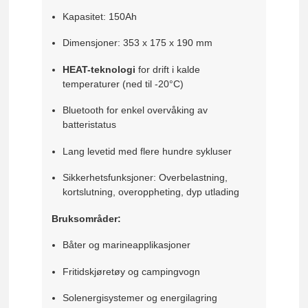
Kapasitet: 150Ah
Dimensjoner: 353 x 175 x 190 mm
HEAT-teknologi
for drift i kalde
temperaturer (ned til -20°C)
Bluetooth for enkel overvåking av
batteristatus
Lang levetid med flere hundre sykluser
Sikkerhetsfunksjoner: Overbelastning,
kortslutning, overoppheting, dyp utlading
Bruksområder:
Båter og marineapplikasjoner
Fritidskjøretøy og campingvogn
Solenergisystemer og energilagring