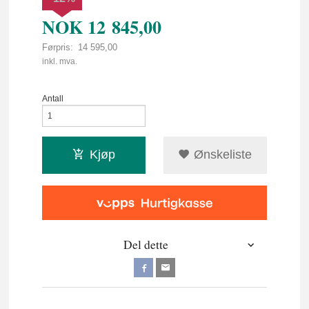
NOK
12 845,00
Førpris:
14 595,00
Rabatt
inkl. mva.
Antall
Kjøp
Ønskeliste
Del dette