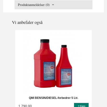
Produktanmeldelser (0)
Vi anbefaler også
QMI BENSIN/DIESEL-forbedrer 5 Ltr.
1 790,00
Kjøp