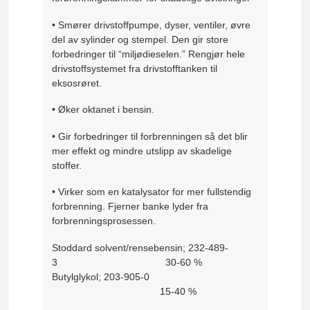
• Smører drivstoffpumpe, dyser, ventiler, øvre
del av sylinder og stempel. Den gir store
forbedringer til “miljødieselen.” Rengjør hele
drivstoffsystemet fra drivstofftanken til
eksosrøret.
• Øker oktanet i bensin.
• Gir forbedringer til forbrenningen så det blir
mer effekt og mindre utslipp av skadelige
stoffer.
• Virker som en katalysator for mer fullstendig
forbrenning. Fjerner banke lyder fra
forbrenningsprosessen.
Stoddard solvent/rensebensin; 232-489-
3 30-60 %
Butylglykol; 203-905-0
15-40 %