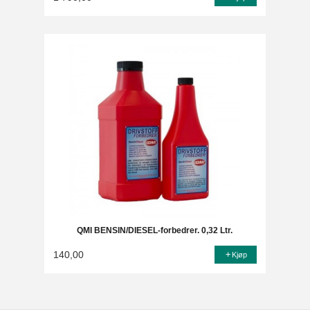
QMI BENSIN/DIESEL-forbedrer. 0,32 Ltr.
140,00
Kjøp