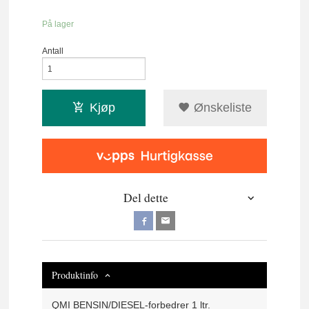
På lager
Antall
Kjøp
Ønskeliste
Del dette
Produktinfo
QMI BENSIN/DIESEL-forbedrer 1 ltr.