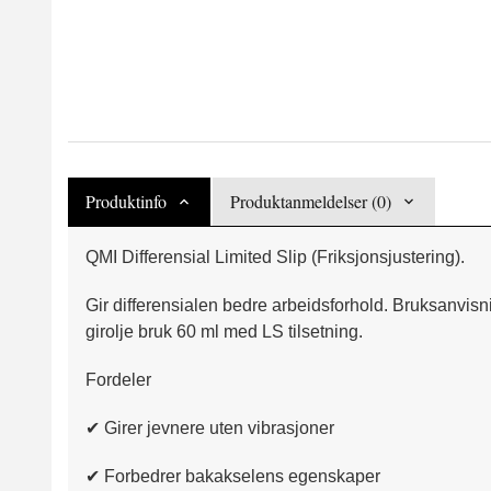
Produktinfo
Produktanmeldelser (0)
QMI Differensial Limited Slip (Friksjonsjustering).
Gir differensialen bedre arbeidsforhold. Bruksanvisning
girolje bruk 60 ml med LS tilsetning.
Fordeler
✔ Girer jevnere uten vibrasjoner
✔ Forbedrer bakakselens egenskaper