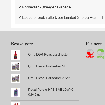
✔ Forbedrer kjøreegenskapene
✔ Laget for bruk i alle typer Limited Slip og Posi – T
Bestselgere
Partnere
Qmi. EGR Rens via drivstoff.
Qmi. Diesel Forbedrer 5ltr.
Qmi. Diesel Forbedrer 2,5ltr.
Royal Purple HPS SAE 10W40
0,946ltr.