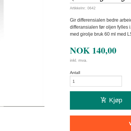
Artikkelnr.:
0642
Gir differensialen bedre arbe
differansialen før oljen fylles i
med girolje bruk 60 ml med LS
NOK
140,00
inkl. mva.
Antall
Kjøp