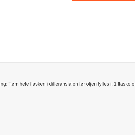
: Tøm hele flasken i differansialen før oljen fylles i. 1 flaske er