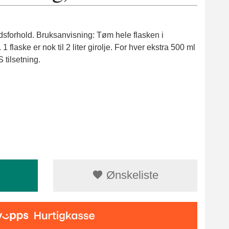
idsforhold. Bruksanvisning: Tøm hele flasken i
. 1 flaske er nok til 2 liter girolje. For hver ekstra 500 ml
 tilsetning.
Ønskeliste