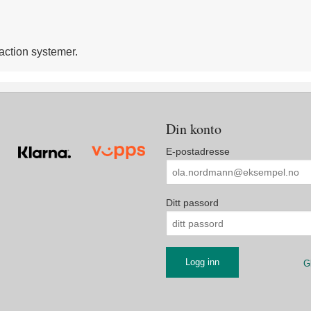
raction systemer.
Din konto
E-postadresse
Ditt passord
G