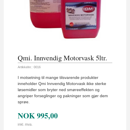
Qmi. Innvendig Motorvask 5ltr.
Artikkelnr.:
0016
I motsetning til mange tilsvarende produkter
inneholder Qmi Innvendig Motorvask ikke sterke
løsemidler som bryter ned smøreeffekten og
angriper forseglinger og pakninger som gjør dem
sprøe.
NOK
995,00
inkl. mva.