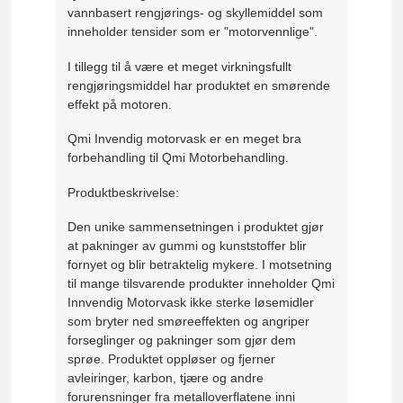
vannbasert rengjørings- og skyllemiddel som
inneholder tensider som er "motorvennlige".
I tillegg til å være et meget virkningsfullt
rengjøringsmiddel har produktet en smørende
effekt på motoren.
Qmi Invendig motorvask er en meget bra
forbehandling til Qmi Motorbehandling.
Produktbeskrivelse:
Den unike sammensetningen i produktet gjør
at pakninger av gummi og kunststoffer blir
fornyet og blir betraktelig mykere. I motsetning
til mange tilsvarende produkter inneholder Qmi
Innvendig Motorvask ikke sterke løsemidler
som bryter ned smøreeffekten og angriper
forseglinger og pakninger som gjør dem
sprøe. Produktet oppløser og fjerner
avleiringer, karbon, tjære og andre
forurensninger fra metalloverflatene inni