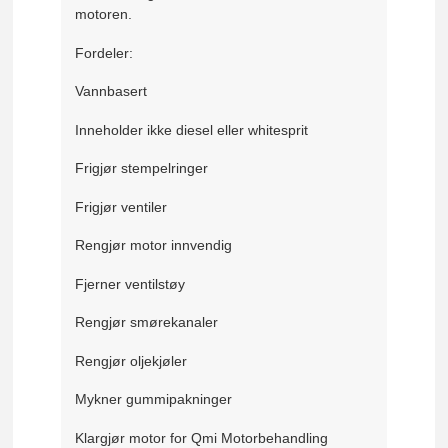
motoren.
Fordeler:
Vannbasert
Inneholder ikke diesel eller whitesprit
Frigjør stempelringer
Frigjør ventiler
Rengjør motor innvendig
Fjerner ventilstøy
Rengjør smørekanaler
Rengjør oljekjøler
Mykner gummipakninger
Klargjør motor for Qmi Motorbehandling