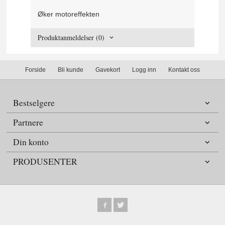
Øker motoreffekten
Produktanmeldelser (0)
Forside
Bli kunde
Gavekort
Logg inn
Kontakt oss
Bestselgere
Partnere
Din konto
PRODUSENTER