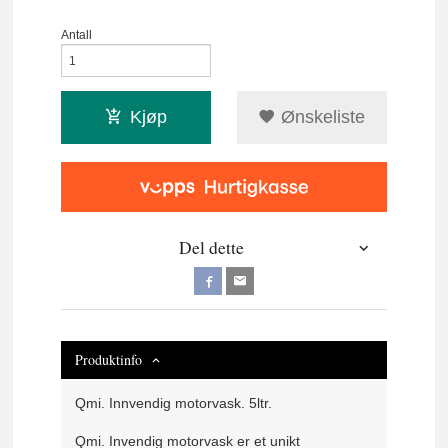
Antall
Kjøp
Ønskeliste
Del dette
Produktinfo
Qmi. Innvendig motorvask. 5ltr.
Qmi. Invendig motorvask er et unikt