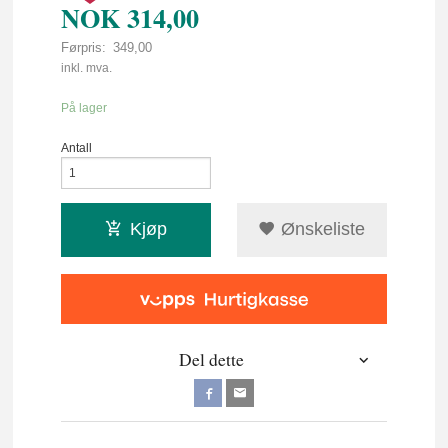
NOK
314,00
Førpris:
349,00
Rabatt
inkl. mva.
På lager
Antall
Kjøp
Ønskeliste
Del dette