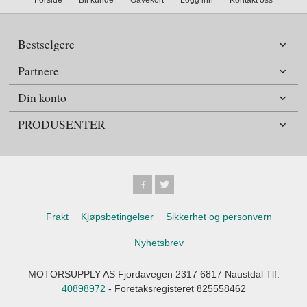
Bestselgere
Partnere
Din konto
PRODUSENTER
Frakt
Kjøpsbetingelser
Sikkerhet og personvern
Nyhetsbrev
MOTORSUPPLY AS Fjordavegen 2317 6817 Naustdal Tlf.
40898972
- Foretaksregisteret 825558462