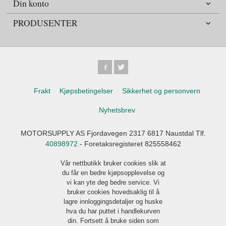
Din konto
PRODUSENTER
Frakt
Kjøpsbetingelser
Sikkerhet og personvern
Nyhetsbrev
MOTORSUPPLY AS Fjordavegen 2317 6817 Naustdal Tlf.
40898972
- Foretaksregisteret 825558462
Vår nettbutikk bruker cookies slik at
du får en bedre kjøpsopplevelse og
vi kan yte deg bedre service. Vi
bruker cookies hovedsaklig til å
lagre innloggingsdetaljer og huske
hva du har puttet i handlekurven
din. Fortsett å bruke siden som