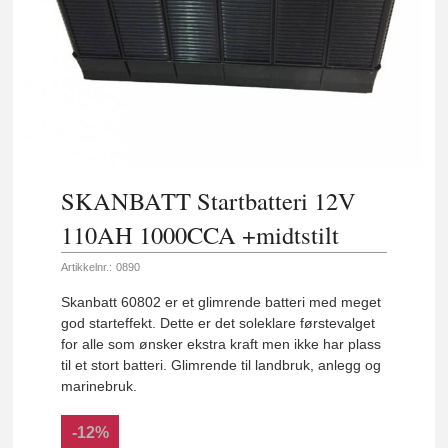
SKANBATT Startbatteri 12V
110AH 1000CCA +midtstilt
Artikkelnr.:
0890
Skanbatt 60802 er et glimrende batteri med meget
god starteffekt. Dette er det soleklare førstevalget
for alle som ønsker ekstra kraft men ikke har plass
til et stort batteri. Glimrende til landbruk, anlegg og
marinebruk.
-12%