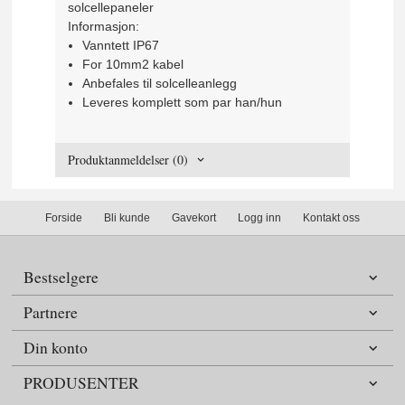
solcellepaneler
Informasjon:
Vanntett IP67
For 10mm2 kabel
Anbefales til solcelleanlegg
Leveres komplett som par han/hun
Produktanmeldelser (0)
Forside
Bli kunde
Gavekort
Logg inn
Kontakt oss
Bestselgere
Partnere
Din konto
PRODUSENTER