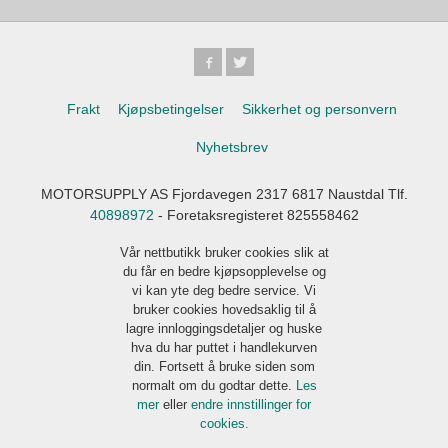
Frakt
Kjøpsbetingelser
Sikkerhet og personvern
Nyhetsbrev
MOTORSUPPLY AS Fjordavegen 2317 6817 Naustdal Tlf.
40898972
- Foretaksregisteret 825558462
Vår nettbutikk bruker cookies slik at
du får en bedre kjøpsopplevelse og
vi kan yte deg bedre service. Vi
bruker cookies hovedsaklig til å
lagre innloggingsdetaljer og huske
hva du har puttet i handlekurven
din. Fortsett å bruke siden som
normalt om du godtar dette.
Les
mer
eller
endre innstillinger for
cookies.