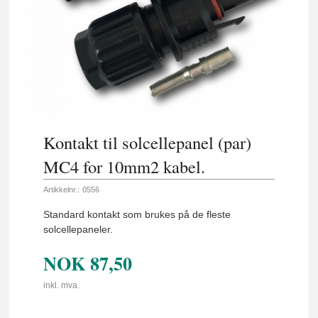
Kontakt til solcellepanel (par)
MC4 for 10mm2 kabel.
Artikkelnr.:
0556
Standard kontakt som brukes på de fleste
solcellepaneler.
NOK
87,50
inkl. mva.