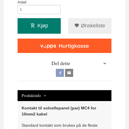
Antall
Kjøp
Ønskeliste
Del dette
Produktinfo
Kontakt til solcellepanel (par) MC4 for
10mm2 kabel
Standard kontakt som brukes på de fleste