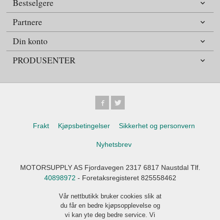
Bestselgere
Partnere
Din konto
PRODUSENTER
Frakt
Kjøpsbetingelser
Sikkerhet og personvern
Nyhetsbrev
MOTORSUPPLY AS Fjordavegen 2317 6817 Naustdal Tlf.
40898972
- Foretaksregisteret 825558462
Vår nettbutikk bruker cookies slik at
du får en bedre kjøpsopplevelse og
vi kan yte deg bedre service. Vi