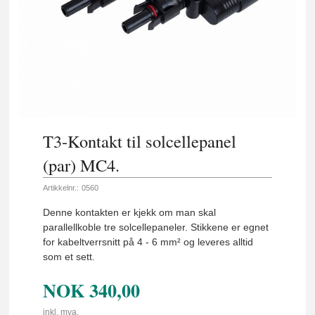
T3-Kontakt til solcellepanel
(par) MC4.
Artikkelnr.:
0560
Denne kontakten er kjekk om man skal
parallellkoble tre solcellepaneler. Stikkene er egnet
for kabeltverrsnitt på 4 - 6 mm² og leveres alltid
som et sett.
NOK
340,00
inkl. mva.