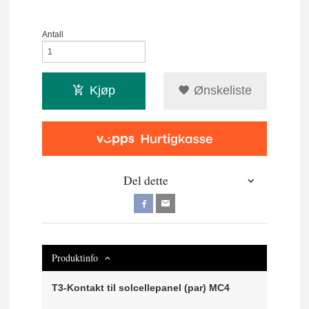
Antall
Kjøp
Ønskeliste
Del dette
Produktinfo
T3-Kontakt til solcellepanel (par) MC4