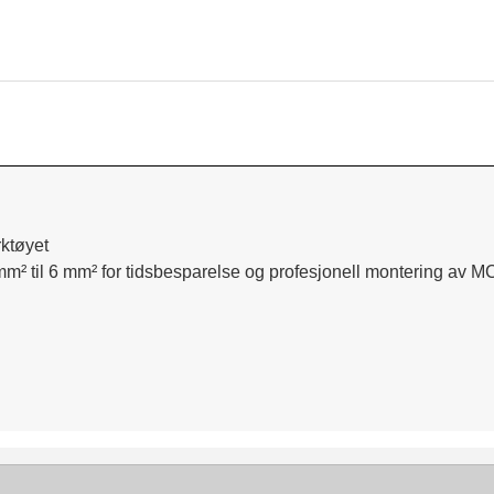
ktøyet
mm² til 6 mm² for tidsbesparelse og profesjonell montering av MC4