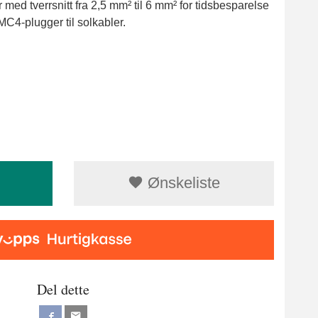
med tverrsnitt fra 2,5 mm² til 6 mm² for tidsbesparelse
MC4-plugger til solkabler.
Ønskeliste
Del dette