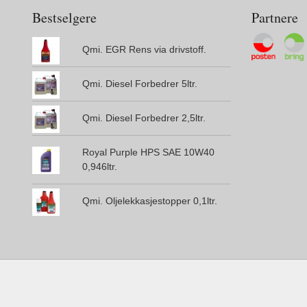
Bestselgere
Partnere
Qmi. EGR Rens via drivstoff.
Qmi. Diesel Forbedrer 5ltr.
Qmi. Diesel Forbedrer 2,5ltr.
Royal Purple HPS SAE 10W40
0,946ltr.
Qmi. Oljelekkasjestopper 0,1ltr.