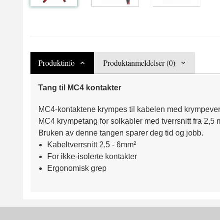
Produktinfo
Produktanmeldelser (0)
Tang til MC4 kontakter
MC4-kontaktene krympes til kabelen med krympever
MC4 krympetang for solkabler med tverrsnitt fra 2,5 
Bruken av denne tangen sparer deg tid og jobb.
Kabeltverrsnitt 2,5 - 6mm²
For ikke-isolerte kontakter
Ergonomisk grep