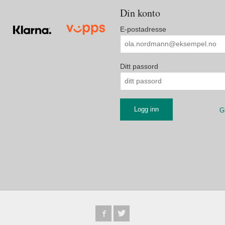
Din konto
E-postadresse
Ditt passord
G