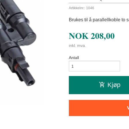
Artikkelnr.:
1046
Brukes til å parallellkoble to 
NOK
208,00
inkl. mva.
Antall
Kjøp