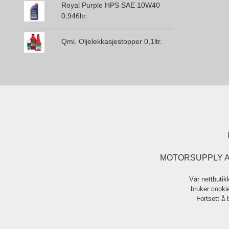
Royal Purple HPS SAE 10W40
0,946ltr.
Qmi. Oljelekkasjestopper 0,1ltr.
MOTORSUPPLY AS F
Vår nettbutik
bruker cookie
Fortsett å