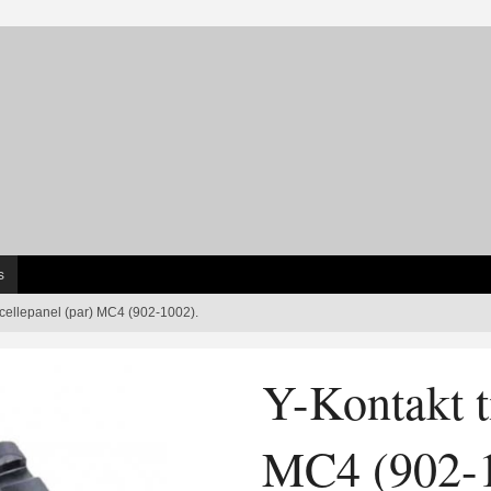
s
olcellepanel (par) MC4 (902-1002).
Y-Kontakt ti
MC4 (902-1