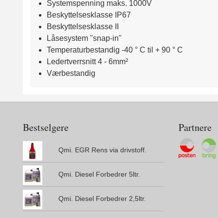
Systemspenning maks. 1000V
Beskyttelsesklasse IP67
Beskyttelsesklasse II
Låsesystem "snap-in"
Temperaturbestandig -40 ° C til + 90 ° C
Ledertverrsnitt 4 - 6mm²
Værbestandig
Bestselgere
Partnere
Qmi. EGR Rens via drivstoff.
Qmi. Diesel Forbedrer 5ltr.
Qmi. Diesel Forbedrer 2,5ltr.