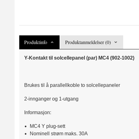
Produktinfo
Produktanmeldelser (0)
Y-Kontakt til solcellepanel (par) MC4 (902-1002)
Brukes til å parallellkoble to solcellepaneler
2-innganger og 1-utgang
Informasjon:
MC4 Y plug-sett
Nominell strøm maks. 30A