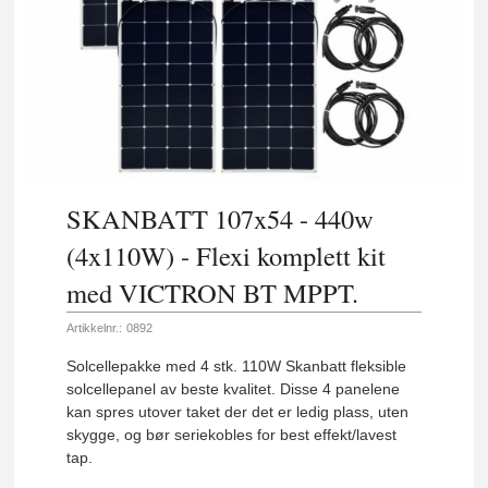
SKANBATT 107x54 - 440w
(4x110W) - Flexi komplett kit
med VICTRON BT MPPT.
Artikkelnr.:
0892
Solcellepakke med 4 stk. 110W Skanbatt fleksible
solcellepanel av beste kvalitet. Disse 4 panelene
kan spres utover taket der det er ledig plass, uten
skygge, og bør seriekobles for best effekt/lavest
tap.