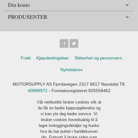
Din konto
PRODUSENTER
Frakt
Kjøpsbetingelser
Sikkerhet og personvern
Nyhetsbrev
MOTORSUPPLY AS Fjordavegen 2317 6817 Naustdal Tlf.
40898972
- Foretaksregisteret 825558462
Vår nettbutikk bruker cookies slik at
du får en bedre kjøpsopplevelse og
vi kan yte deg bedre service. Vi
bruker cookies hovedsaklig til å
lagre innloggingsdetaljer og huske
hva du har puttet i handlekurven
din. Fortsett å bruke siden som