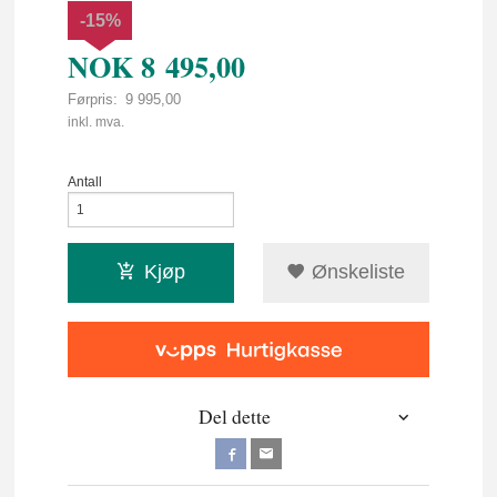
-15%
NOK
8 495,00
Førpris:
9 995,00
Rabatt
inkl. mva.
Antall
Kjøp
Ønskeliste
Del dette