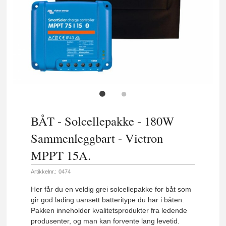
BÅT - Solcellepakke - 180W
Sammenleggbart - Victron
MPPT 15A.
Artikkelnr.:
0474
Her får du en veldig grei solcellepakke for båt som
gir god lading uansett batteritype du har i båten.
Pakken inneholder kvalitetsprodukter fra ledende
produsenter, og man kan forvente lang levetid.