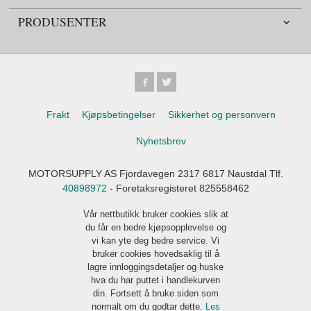
PRODUSENTER
Frakt
Kjøpsbetingelser
Sikkerhet og personvern
Nyhetsbrev
MOTORSUPPLY AS Fjordavegen 2317 6817 Naustdal Tlf.
40898972
- Foretaksregisteret 825558462
Vår nettbutikk bruker cookies slik at
du får en bedre kjøpsopplevelse og
vi kan yte deg bedre service. Vi
bruker cookies hovedsaklig til å
lagre innloggingsdetaljer og huske
hva du har puttet i handlekurven
din. Fortsett å bruke siden som
normalt om du godtar dette.
Les