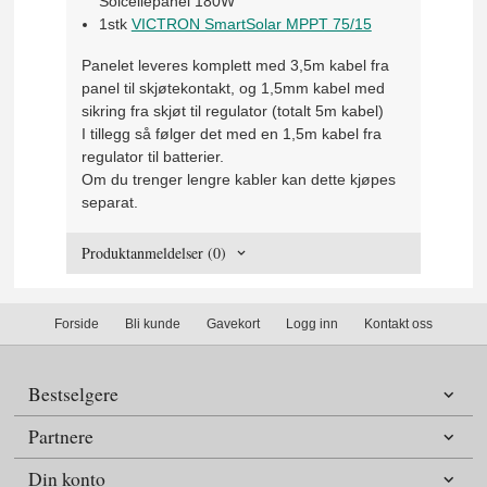
Solcellepanel 180W
1stk
VICTRON SmartSolar MPPT 75/15
Panelet leveres komplett med 3,5m kabel fra
panel til skjøtekontakt, og 1,5mm kabel med
sikring fra skjøt til regulator (totalt 5m kabel)
I tillegg så følger det med en 1,5m kabel fra
regulator til batterier.
Om du trenger lengre kabler kan dette kjøpes
separat.
Produktanmeldelser (0)
Forside
Bli kunde
Gavekort
Logg inn
Kontakt oss
Bestselgere
Partnere
Din konto