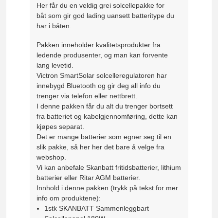
Her får du en veldig grei solcellepakke for
båt
som gir god lading uansett batteritype du
har i båten.
Pakken inneholder kvalitetsprodukter fra
ledende produsenter, og man kan forvente
lang levetid.
Victron SmartSolar solcelleregulatoren har
innebygd Bluetooth og gir deg all info du
trenger via telefon eller nettbrett.
I denne pakken får du alt du trenger bortsett
fra batteriet og kabelgjennomføring, dette kan
kjøpes separat.
Det er mange batterier som egner seg til en
slik pakke, så her her det bare å velge fra
webshop.
Vi kan anbefale Skanbatt fritidsbatterier, lithium
batterier eller Ritar AGM batterier.
Innhold i denne pakken (trykk på tekst for mer
info om produktene):
1stk SKANBATT Sammenleggbart