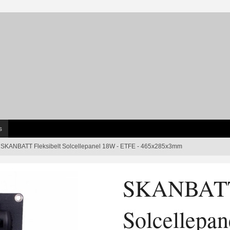
s
SKANBATT Fleksibelt Solcellepanel 18W - ETFE - 465x285x3mm
SKANBATT 
Solcellepa