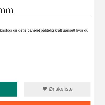
3mm
ologi gir dette panelet pålitelig kraft uansett hvor du
Ønskeliste