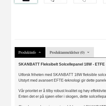
Produktinfo
Produktanmeldelser (0)
SKANBATT Fleksibelt Solcellepanel 18W - ETFE
Utforsk friheten med SKANBATT 18W fleksible solcel
Utstyrt med avansert EFTE-teknologi gir dette panelet 
Vår prioritet er å tilby robust kvalitet og høy effektivi
Enten det er på sjøen eller i skogen, dette solcellepan