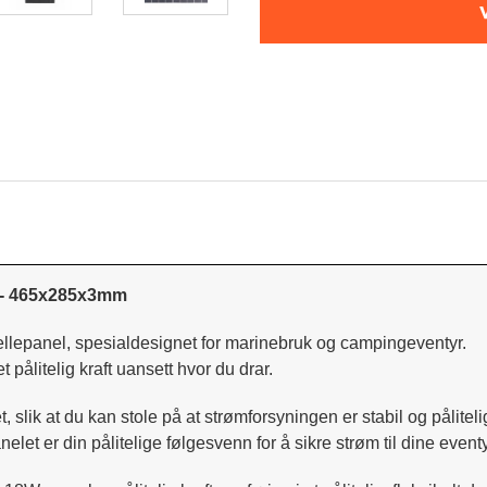
 - 465x285x3mm
lepanel, spesialdesignet for marinebruk og campingeventyr.
pålitelig kraft uansett hvor du drar.
tet, slik at du kan stole på at strømforsyningen er stabil og pålitel
elet er din pålitelige følgesvenn for å sikre strøm til dine eventy