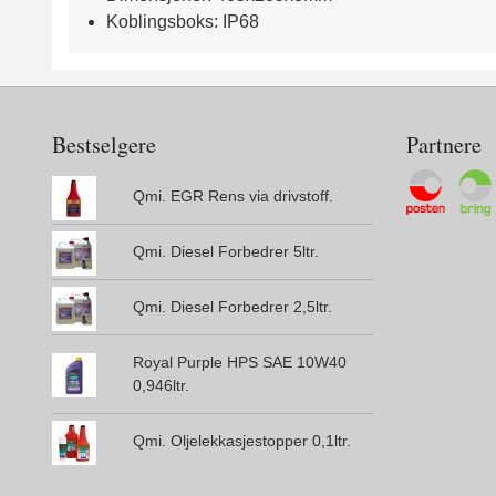
Koblingsboks: IP68
Bestselgere
Partnere
Qmi. EGR Rens via drivstoff.
Qmi. Diesel Forbedrer 5ltr.
Qmi. Diesel Forbedrer 2,5ltr.
Royal Purple HPS SAE 10W40
0,946ltr.
Qmi. Oljelekkasjestopper 0,1ltr.