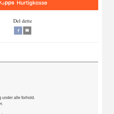
Del dette
ig under alle forhold.
r.