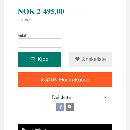
NOK
2 495,00
inkl. mva.
Antall
Kjøp
Ønskeliste
Del dette
Produktinfo