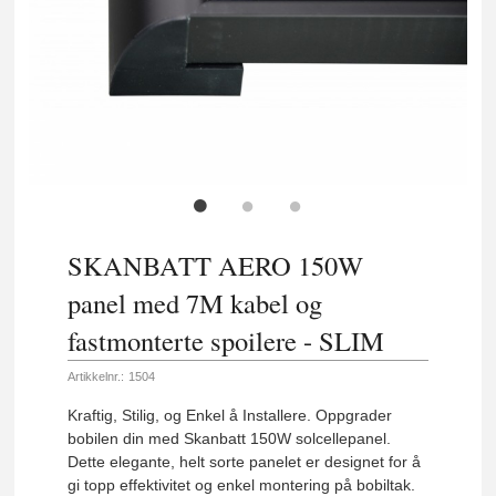
SKANBATT AERO 150W
panel med 7M kabel og
fastmonterte spoilere - SLIM
Artikkelnr.:
1504
Kraftig, Stilig, og Enkel å Installere. Oppgrader
bobilen din med Skanbatt 150W solcellepanel.
Dette elegante, helt sorte panelet er designet for å
gi topp effektivitet og enkel montering på bobiltak.