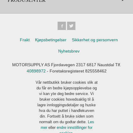
Frakt
Kjøpsbetingelser
Sikkerhet og personvern
Nyhetsbrev
MOTORSUPPLY AS Fjordavegen 2317 6817 Naustdal Tlf.
40898972
- Foretaksregisteret 825558462
Vår nettbutikk bruker cookies slik at
du får en bedre kjøpsopplevelse og
vi kan yte deg bedre service. Vi
bruker cookies hovedsaklig til å
lagre innloggingsdetaljer og huske
hva du har puttet i handlekurven
din. Fortsett å bruke siden som
normalt om du godtar dette.
Les
mer
eller
endre innstillinger for