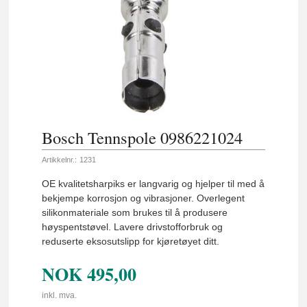
Bosch Tennspole 0986221024
Artikkelnr.:
1231
OE kvalitetsharpiks er langvarig og hjelper til med å
bekjempe korrosjon og vibrasjoner. Overlegent
silikonmateriale som brukes til å produsere
høyspentstøvel. Lavere drivstofforbruk og
reduserte eksosutslipp for kjøretøyet ditt.
NOK
495,00
inkl. mva.