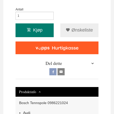
Antall
Kjøp
Ønskeliste
Del dette
Produktinfo
Bosch Tennspole 0986221024
Audi