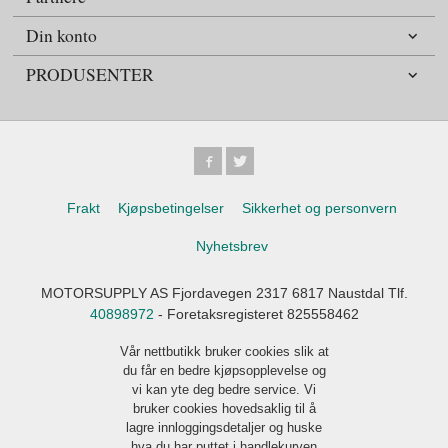
Din konto
PRODUSENTER
Frakt
Kjøpsbetingelser
Sikkerhet og personvern
Nyhetsbrev
MOTORSUPPLY AS Fjordavegen 2317 6817 Naustdal Tlf.
40898972
- Foretaksregisteret 825558462
Vår nettbutikk bruker cookies slik at
du får en bedre kjøpsopplevelse og
vi kan yte deg bedre service. Vi
bruker cookies hovedsaklig til å
lagre innloggingsdetaljer og huske
hva du har puttet i handlekurven