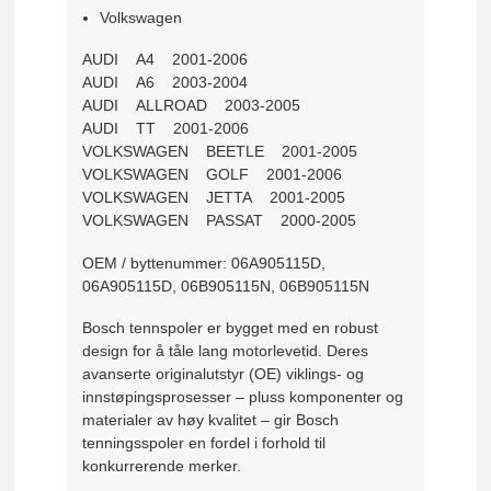
Volkswagen
AUDI A4 2001-2006
AUDI A6 2003-2004
AUDI ALLROAD 2003-2005
AUDI TT 2001-2006
VOLKSWAGEN BEETLE 2001-2005
VOLKSWAGEN GOLF 2001-2006
VOLKSWAGEN JETTA 2001-2005
VOLKSWAGEN PASSAT 2000-2005
OEM / byttenummer: 06A905115D,
06A905115D, 06B905115N, 06B905115N
Bosch tennspoler er bygget med en robust
design for å tåle lang motorlevetid. Deres
avanserte originalutstyr (OE) viklings- og
innstøpingsprosesser – pluss komponenter og
materialer av høy kvalitet – gir Bosch
tenningsspoler en fordel i forhold til
konkurrerende merker.