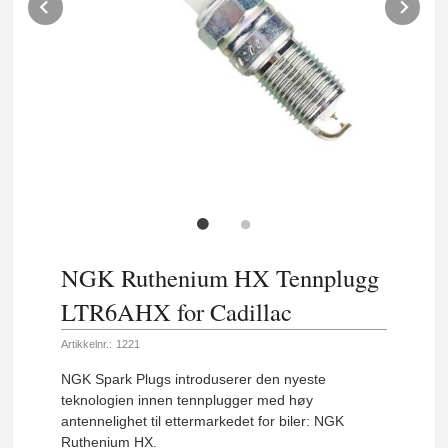
Prev
Ne
NGK Ruthenium HX Tennplugg
LTR6AHX for Cadillac
Artikkelnr.:
1221
NGK Spark Plugs introduserer den nyeste
teknologien innen tennplugger med høy
antennelighet til ettermarkedet for biler: NGK
Ruthenium HX.