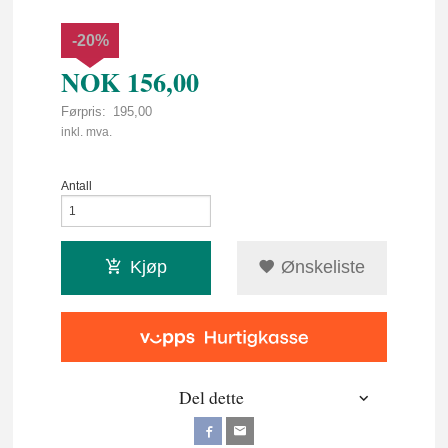
-20%
NOK
156,00
Førpris:
195,00
Rabatt
inkl. mva.
Antall
Kjøp
Ønskeliste
Del dette