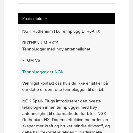
Produktinfo
NGK Ruthenium HX Tennplugg LTR6AHX
RUTHENIUM HX™
Tennplugger med høy antennelighet
GM V6
Tennpluggvelger NGK
Vennligst kontakt oss hvis du ikke er sikker på
om dette er den rette tennpluggen til din bil.
NGK Spark Plugs introduserer den nyeste
teknologien innen tennplugger med høy
antennelighet til ettermarkedet for biler: NGK
Ruthenium HX. Dagens effektive motordesign
skaper mer kraft og bruker mindre drivstoff, og
dette har forkortet levetiden til tradisjonelle