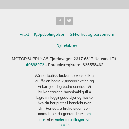
Frakt
Kjøpsbetingelser
Sikkerhet og personvern
Nyhetsbrev
MOTORSUPPLY AS Fjordavegen 2317 6817 Naustdal Tlf.
40898972
- Foretaksregisteret 825558462
Vår nettbutikk bruker cookies slik at
du får en bedre kjøpsopplevelse og
vi kan yte deg bedre service. Vi
bruker cookies hovedsaklig til å
lagre innloggingsdetaljer og huske
hva du har puttet i handlekurven
din. Fortsett å bruke siden som
normalt om du godtar dette.
Les
mer
eller
endre innstillinger for
cookies.