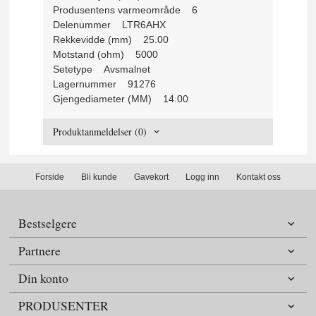
Produsentens varmeområde 6
Delenummer LTR6AHX
Rekkevidde (mm) 25.00
Motstand (ohm) 5000
Setetype Avsmalnet
Lagernummer 91276
Gjengediameter (MM) 14.00
Produktanmeldelser (0)
Forside
Bli kunde
Gavekort
Logg inn
Kontakt oss
Bestselgere
Partnere
Din konto
PRODUSENTER