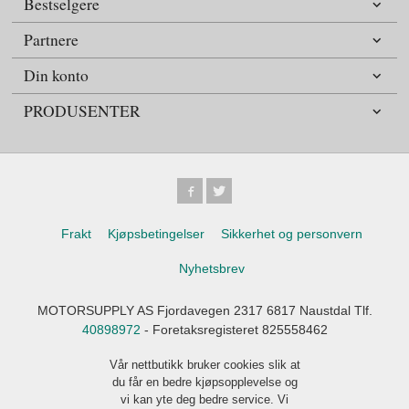
Bestselgere
Partnere
Din konto
PRODUSENTER
Frakt
Kjøpsbetingelser
Sikkerhet og personvern
Nyhetsbrev
MOTORSUPPLY AS Fjordavegen 2317 6817 Naustdal Tlf.
40898972
- Foretaksregisteret 825558462
Vår nettbutikk bruker cookies slik at
du får en bedre kjøpsopplevelse og
vi kan yte deg bedre service. Vi