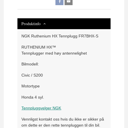
Produktinfo
NGK Ruthenium HX Tennplugg FR7BHX-S
RUTHENIUM HX™
Tennplugger med høy antennelighet
Bilmodell:
Civic / S200
Motortype
Honda 4 syl.
Tennpluggvelger NGK
Vennligst kontakt oss hvis du ikke er sikker på
om dette er den rette tennpluggen til din bil.