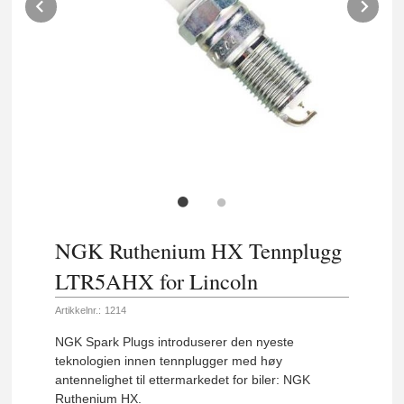
Prev
Ne
NGK Ruthenium HX Tennplugg
LTR5AHX for Lincoln
Artikkelnr.:
1214
NGK Spark Plugs introduserer den nyeste
teknologien innen tennplugger med høy
antennelighet til ettermarkedet for biler: NGK
Ruthenium HX.