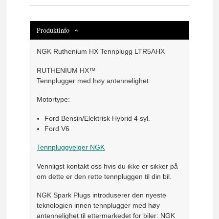
Produktinfo
NGK Ruthenium HX Tennplugg LTR5AHX
RUTHENIUM HX™
Tennplugger med høy antennelighet
Motortype:
Ford Bensin/Elektrisk Hybrid 4 syl.
Ford V6
Tennpluggvelger NGK
Vennligst kontakt oss hvis du ikke er sikker på
om dette er den rette tennpluggen til din bil.
NGK Spark Plugs introduserer den nyeste
teknologien innen tennplugger med høy
antennelighet til ettermarkedet for biler: NGK