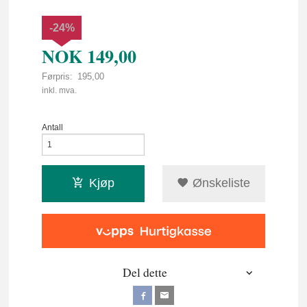
-24%
NOK
149,00
Førpris:
195,00
Rabatt
inkl. mva.
Antall
Kjøp
Ønskeliste
Del dette