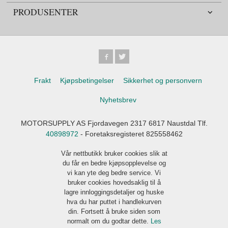
PRODUSENTER
Frakt
Kjøpsbetingelser
Sikkerhet og personvern
Nyhetsbrev
MOTORSUPPLY AS Fjordavegen 2317 6817 Naustdal Tlf.
40898972
- Foretaksregisteret 825558462
Vår nettbutikk bruker cookies slik at
du får en bedre kjøpsopplevelse og
vi kan yte deg bedre service. Vi
bruker cookies hovedsaklig til å
lagre innloggingsdetaljer og huske
hva du har puttet i handlekurven
din. Fortsett å bruke siden som
normalt om du godtar dette.
Les