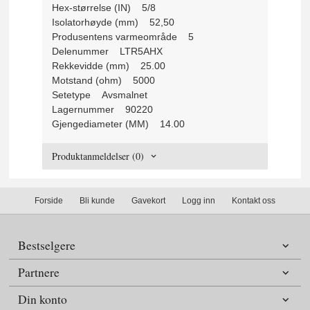
Hex-størrelse (IN) 5/8
Isolatorhøyde (mm) 52,50
Produsentens varmeområde 5
Delenummer LTR5AHX
Rekkevidde (mm) 25.00
Motstand (ohm) 5000
Setetype Avsmalnet
Lagernummer 90220
Gjengediameter (MM) 14.00
Produktanmeldelser (0)
Forside
Bli kunde
Gavekort
Logg inn
Kontakt oss
Bestselgere
Partnere
Din konto