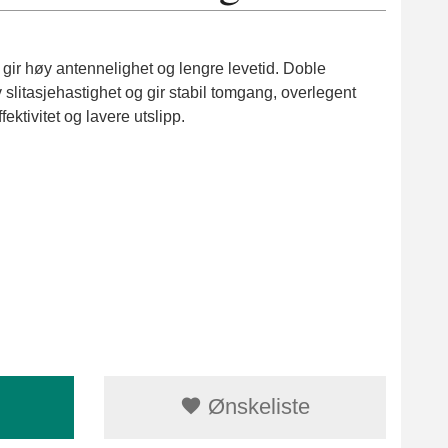
gir høy antennelighet og lengre levetid. Doble
v slitasjehastighet og gir stabil tomgang, overlegent
fektivitet og lavere utslipp.
Ønskeliste