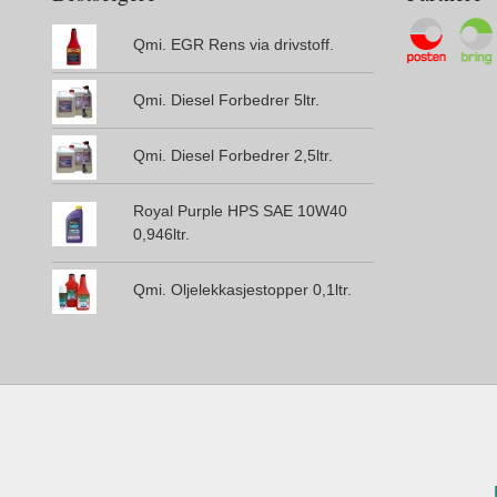
Qmi. EGR Rens via drivstoff.
Qmi. Diesel Forbedrer 5ltr.
Qmi. Diesel Forbedrer 2,5ltr.
Royal Purple HPS SAE 10W40
0,946ltr.
Qmi. Oljelekkasjestopper 0,1ltr.