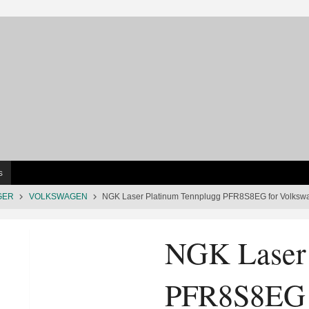
s
GER
VOLKSWAGEN
NGK Laser Platinum Tennplugg PFR8S8EG for Volksw
NGK Laser 
PFR8S8EG 