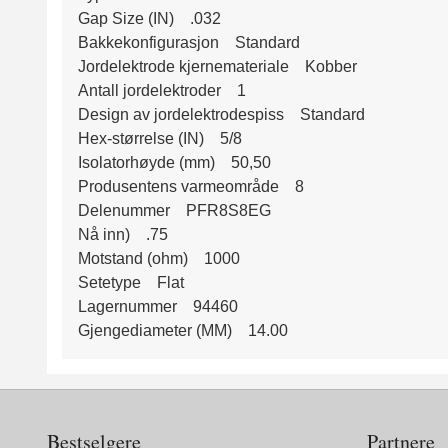
Gap Size (IN) .032
Bakkekonfigurasjon Standard
Jordelektrode kjernemateriale Kobber
Antall jordelektroder 1
Design av jordelektrodespiss Standard
Hex-størrelse (IN) 5/8
Isolatorhøyde (mm) 50,50
Produsentens varmeområde 8
Delenummer PFR8S8EG
Nå inn) .75
Motstand (ohm) 1000
Setetype Flat
Lagernummer 94460
Gjengediameter (MM) 14.00
Bestselgere
Partnere