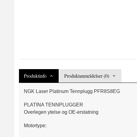
Produktinfo
Produktanmeldelser (0)
NGK Laser Platinum Tennplugg PFR8S8EG
PLATINA TENNPLUGGER
Overlegen ytelse og OE-erstatning
Motortype: