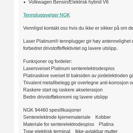
Volkwagen Bensin/Elektrisk hybrid V6
Tennpluggvelger NGK
Vennligst kontakt oss hvis du ikke er sikker på om det
Laser Platinum® tennplugger gir høy antennelighet og
forbedret drivstoffeffektivitet og lavere utslipp.
Funksjoner og fordeler:
Lasersveiset Platinum senterelektrodespiss
Platinaskive sveiset til baksiden av jordelektroden gi
Trivalent metallbelegg gir overlegne anti-korrosjon 
Raskere start og raskere akselerasjon
Bedre drivstofføkonomi og lavere utslipp
NGK 94460 spesifikasjoner
Senterelektrode kjernemateriale Kobber
Materiale for senterelektrodespiss Platina
Type elektrisk terminal Ikke-avtakbar mutter