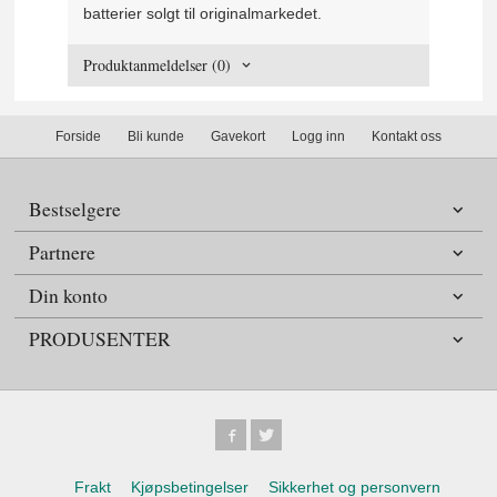
batterier solgt til originalmarkedet.
Produktanmeldelser (0)
Forside
Bli kunde
Gavekort
Logg inn
Kontakt oss
Bestselgere
Partnere
Din konto
PRODUSENTER
Frakt
Kjøpsbetingelser
Sikkerhet og personvern