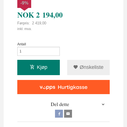
-9%
NOK
2 194,00
Førpris:
2 419,00
Rabatt
inkl. mva.
Antall
Kjøp
Ønskeliste
Del dette