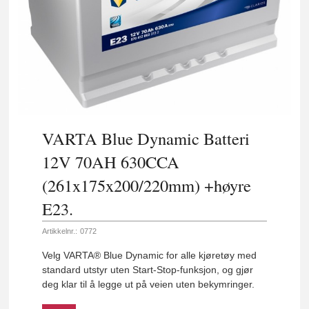
VARTA Blue Dynamic Batteri
12V 70AH 630CCA
(261x175x200/220mm) +høyre
E23.
Artikkelnr.:
0772
Velg VARTA® Blue Dynamic for alle kjøretøy med
standard utstyr uten Start-Stop-funksjon, og gjør
deg klar til å legge ut på veien uten bekymringer.