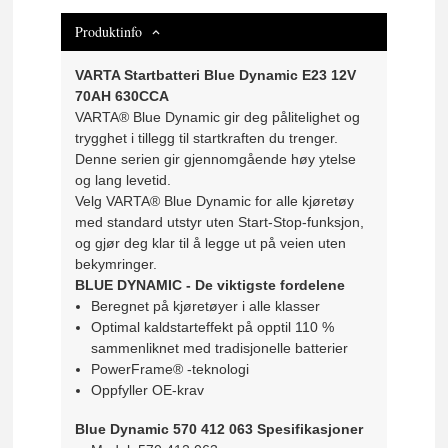
Produktinfo
VARTA Startbatteri Blue Dynamic E23 12V
70AH 630CCA
VARTA® Blue Dynamic gir deg pålitelighet og
trygghet i tillegg til startkraften du trenger.
Denne serien gir gjennomgående høy ytelse
og lang levetid.
Velg VARTA® Blue Dynamic for alle kjøretøy
med standard utstyr uten Start-Stop-funksjon,
og gjør deg klar til å legge ut på veien uten
bekymringer.
BLUE DYNAMIC -
De viktigste fordelene
Beregnet på kjøretøyer i alle klasser
Optimal kaldstarteffekt på opptil 110 %
sammenliknet med tradisjonelle batterier
PowerFrame® -teknologi
Oppfyller OE-krav
Blue Dynamic 570 412 063 Spesifikasjoner