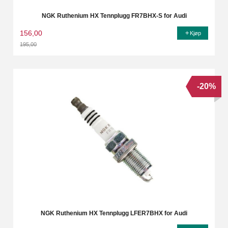
NGK Ruthenium HX Tennplugg FR7BHX-S for Audi
156,00
Kjøp
195,00
Rabatt
-20%
NGK Ruthenium HX Tennplugg LFER7BHX for Audi