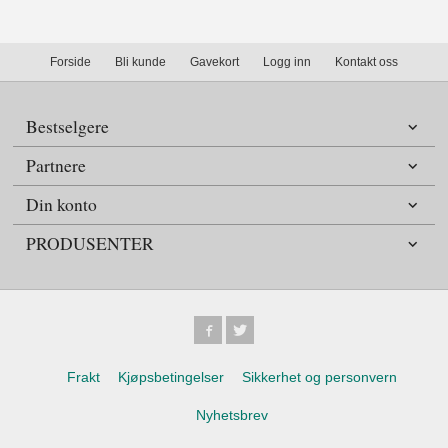
Forside
Bli kunde
Gavekort
Logg inn
Kontakt oss
Bestselgere
Partnere
Din konto
PRODUSENTER
Frakt
Kjøpsbetingelser
Sikkerhet og personvern
Nyhetsbrev