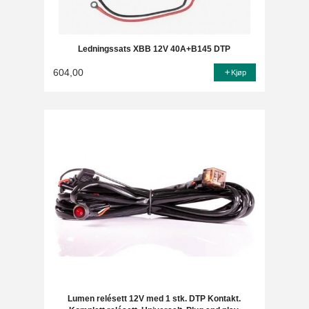
Ledningssats XBB 12V 40A+B145 DTP
604,00
Kjøp
Lumen relésett 12V med 1 stk. DTP Kontakt.