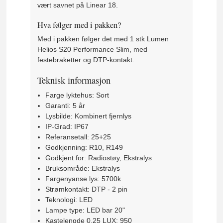
vært savnet på Linear 18.
Hva følger med i pakken?
Med i pakken følger det med 1 stk Lumen
Helios S20 Performance Slim, med
festebraketter og DTP-kontakt.
Teknisk informasjon
Farge lyktehus: Sort
Garanti: 5 år
Lysbilde: Kombinert fjernlys
IP-Grad: IP67
Referansetall: 25+25
Godkjenning: R10, R149
Godkjent for: Radiostøy, Ekstralys
Bruksområde: Ekstralys
Fargenyanse lys: 5700k
Strømkontakt: DTP - 2 pin
Teknologi: LED
Lampe type: LED bar 20"
Kastelengde 0.25 LUX: 950