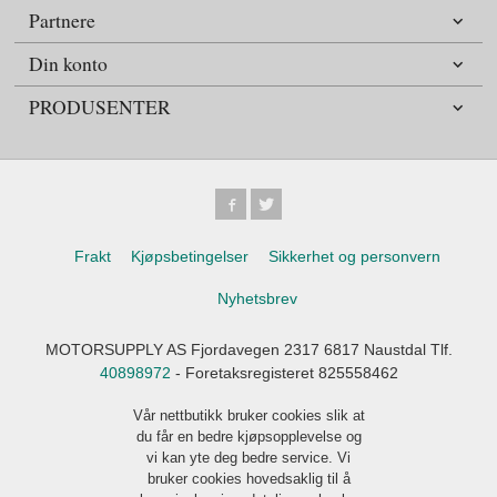
Partnere
Din konto
PRODUSENTER
Frakt
Kjøpsbetingelser
Sikkerhet og personvern
Nyhetsbrev
MOTORSUPPLY AS Fjordavegen 2317 6817 Naustdal Tlf.
40898972
- Foretaksregisteret 825558462
Vår nettbutikk bruker cookies slik at
du får en bedre kjøpsopplevelse og
vi kan yte deg bedre service. Vi
bruker cookies hovedsaklig til å