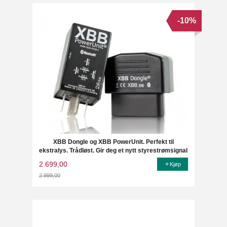
-10%
XBB Dongle og XBB PowerUnit. Perfekt til
ekstralys. Trådløst. Gir deg et nytt styrestrømsignal
2 699,00
Kjøp
2 999,00
Rabatt