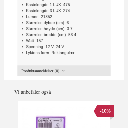
Kastelengde 1 LUX: 475
Kastelengde 3 LUX: 274
Lumen: 21352
Størrelse dybde (cm): 6
Størrelse høyde (cm): 3.7
Størrelse bredde (cm): 53.4
Watt: 157
Spenning: 12 V, 24 V
Lyktens form: Rektangulær
Produktanmeldelser (0)
Vi anbefaler også
-10%