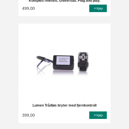
Komplett relésett. Universalt. Plug and play.
499,00
Kjøp
Lumen Trådløs bryter med fjernkontroll
399,00
Kjøp