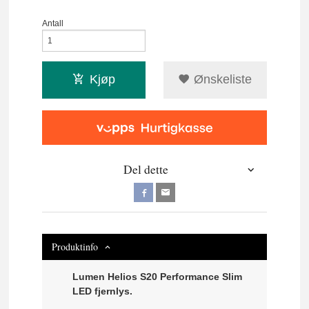
Antall
Kjøp
Ønskeliste
Del dette
Produktinfo
Lumen Helios S20 Performance Slim
LED fjernlys.