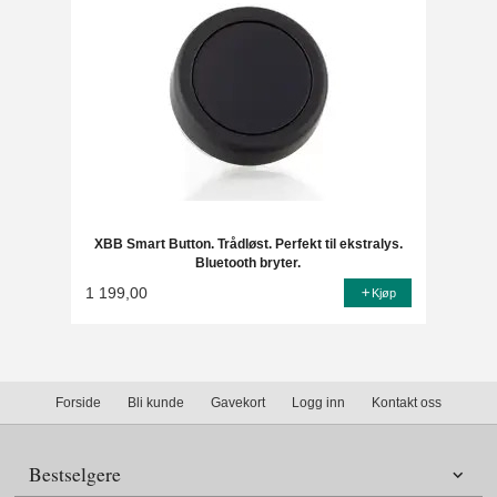
XBB Smart Button. Trådløst. Perfekt til ekstralys.
Bluetooth bryter.
1 199,00
Kjøp
Forside
Bli kunde
Gavekort
Logg inn
Kontakt oss
Bestselgere