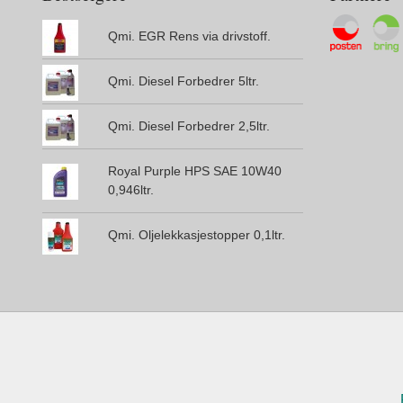
Qmi. EGR Rens via drivstoff.
Qmi. Diesel Forbedrer 5ltr.
Qmi. Diesel Forbedrer 2,5ltr.
Royal Purple HPS SAE 10W40
0,946ltr.
Qmi. Oljelekkasjestopper 0,1ltr.