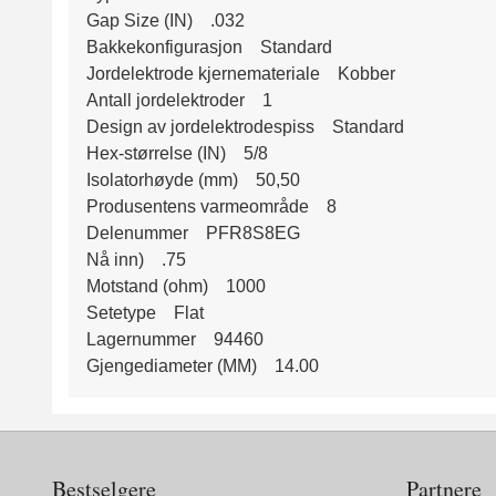
Gap Size (IN) .032
Bakkekonfigurasjon Standard
Jordelektrode kjernemateriale Kobber
Antall jordelektroder 1
Design av jordelektrodespiss Standard
Hex-størrelse (IN) 5/8
Isolatorhøyde (mm) 50,50
Produsentens varmeområde 8
Delenummer PFR8S8EG
Nå inn) .75
Motstand (ohm) 1000
Setetype Flat
Lagernummer 94460
Gjengediameter (MM) 14.00
Bestselgere
Partnere