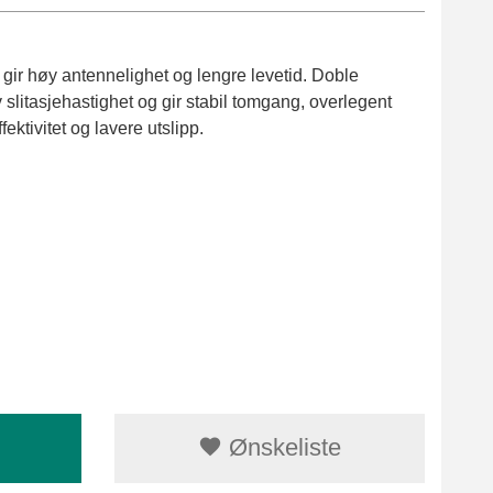
gir høy antennelighet og lengre levetid. Doble
v slitasjehastighet og gir stabil tomgang, overlegent
fektivitet og lavere utslipp.
Ønskeliste