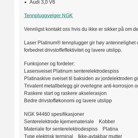
Audi 3,0 V6
Tennpluggvelger NGK
Vennligst kontakt oss hvis du ikke er sikker på om det
Laser Platinum® tennplugger gir høy antennelighet og
forbedret drivstoffeffektivitet og lavere utslipp.
Funksjoner og fordeler:
Lasersveiset Platinum senterelektrodespiss
Platinaskive sveiset til baksiden av jordelektroden gi
Trivalent metallbelegg gir overlegne anti-korrosjon 
Raskere start og raskere akselerasjon
Bedre drivstofføkonomi og lavere utslipp
NGK 94460 spesifikasjoner
Senterelektrode kjernemateriale Kobber
Materiale for senterelektrodespiss Platina
Type elektrisk terminal Ikke-avtakbar mutter