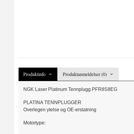
Produktinfo
Produktanmeldelser (0)
NGK Laser Platinum Tennplugg PFR8S8EG
PLATINA TENNPLUGGER
Overlegen ytelse og OE-erstatning
Motortype: