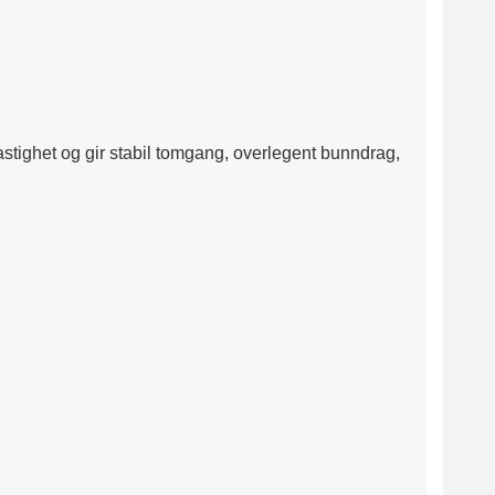
astighet og gir stabil tomgang, overlegent bunndrag,