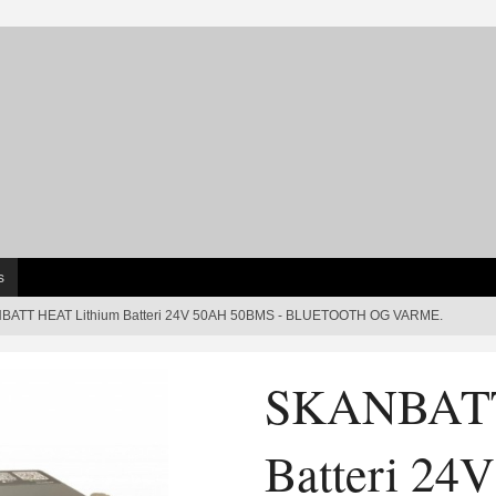
s
BATT HEAT Lithium Batteri 24V 50AH 50BMS - BLUETOOTH OG VARME.
SKANBATT
Batteri 24