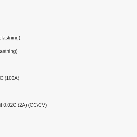
lastning)
astning)
C (100A)
til 0,02C (2A) (CC/CV)