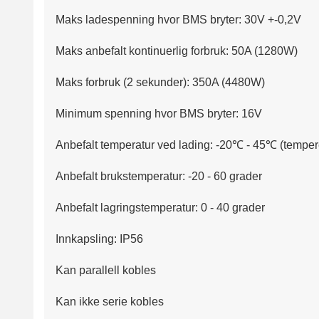
Maks ladespenning hvor BMS bryter: 30V +-0,2V
Maks anbefalt kontinuerlig forbruk: 50A (1280W)
Maks forbruk (2 sekunder): 350A (4480W)
Minimum spenning hvor BMS bryter: 16V
Anbefalt temperatur ved lading: -20℃ - 45℃ (temper
Anbefalt brukstemperatur: -20 - 60 grader
Anbefalt lagringstemperatur: 0 - 40 grader
Innkapsling: IP56
Kan parallell kobles
Kan ikke serie kobles