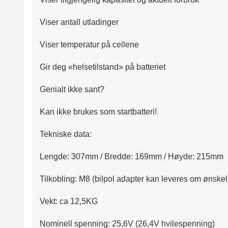
Viser antall utladinger
Viser temperatur på cellene
Gir deg «helsetilstand» på batteriet
Genialt ikke sant?
Kan ikke brukes som startbatteri!
Tekniske data:
Lengde: 307mm / Bredde: 169mm / Høyde: 215mm
Tilkobling: M8 (bilpol adapter kan leveres om ønskel
Vekt: ca 12,5KG
Nominell spenning: 25,6V (26,4V hvilespenning)