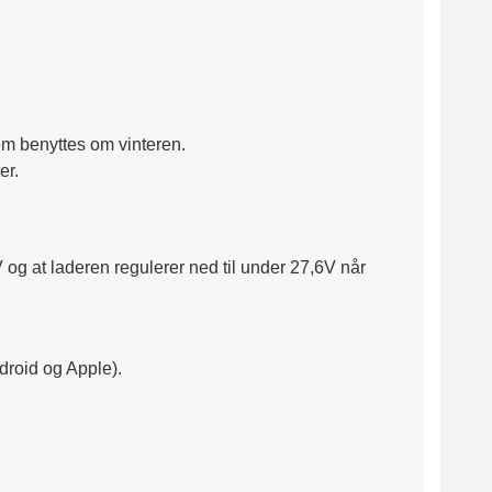
som benyttes om vinteren.
er.
V og at laderen regulerer ned til under 27,6V når
ndroid og Apple).