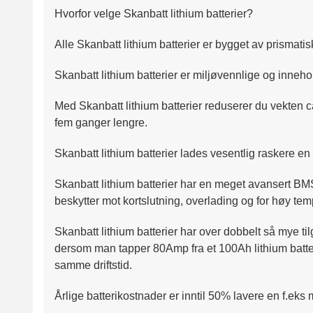
Hvorfor velge Skanbatt lithium batterier?
Alle Skanbatt lithium batterier er bygget av prismatis
Skanbatt lithium batterier er miljøvennlige og innehol
Med Skanbatt lithium batterier reduserer du vekten c
fem ganger lengre.
Skanbatt lithium batterier lades vesentlig raskere en bl
Skanbatt lithium batterier har en meget avansert BM
beskytter mot kortslutning, overlading og for høy temp
Skanbatt lithium batterier har over dobbelt så mye ti
dersom man tapper 80Amp fra et 100Ah lithium batter
samme driftstid.
Årlige batterikostnader er inntil 50% lavere en f.ek