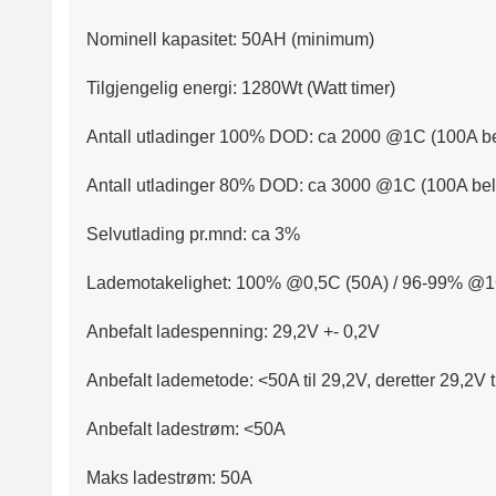
Nominell kapasitet: 50AH (minimum)
Tilgjengelig energi: 1280Wt (Watt timer)
Antall utladinger 100% DOD: ca 2000 @1C (100A be
Antall utladinger 80% DOD: ca 3000 @1C (100A bel
Selvutlading pr.mnd: ca 3%
Lademotakelighet: 100% @0,5C (50A) / 96-99% @1
Anbefalt ladespenning: 29,2V +- 0,2V
Anbefalt lademetode: <50A til 29,2V, deretter 29,2V 
Anbefalt ladestrøm: <50A
Maks ladestrøm: 50A