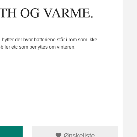
TH OG VARME.
hytter der hvor batteriene står i rom som ikke
obiler etc som benyttes om vinteren.
Ønskeliste