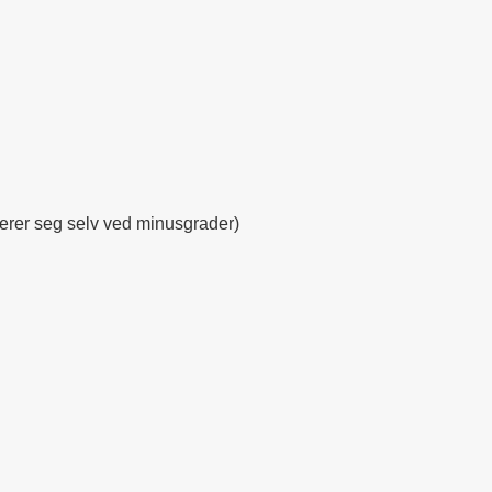
erer seg selv ved minusgrader)